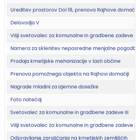
Ureditev prostorov Dol 18, prenova Rajhove domačije 
Delovodja V
Višji svetovalec za komunalne in gradbene zadeve
Namera za sklenitev neposredne menjalne pogodbe z 
Prodaja kmetijske mehanizacije v lasti občine
Prenova pomožnega objekta na Rajhovi domačiji
Nagrade mladini za izjemne dosežke
Foto natečaj
Svetovalec za komunalne in gradbene zadeve III
Višji svetovalec za komunalne in gradbene zadeve III
Odpravljanje zaraščanja na kmetijskih zemljiščih