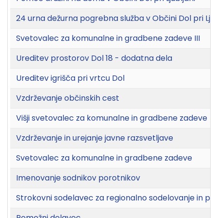
24 urna dežurna pogrebna služba v Občini Dol pri Ljub
Svetovalec za komunalne in gradbene zadeve III
Ureditev prostorov Dol 18 - dodatna dela
Ureditev igrišča pri vrtcu Dol
Vzdrževanje občinskih cest
Višji svetovalec za komunalne in gradbene zadeve
Vzdrževanje in urejanje javne razsvetljave
Svetovalec za komunalne in gradbene zadeve
Imenovanje sodnikov porotnikov
Strokovni sodelavec za regionalno sodelovanje in pr
Pomožni delavec