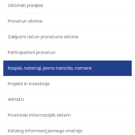
Občinski predpisi
Proračun občine
Zaključni račun proračuna občine
Participativni proračun
Razpisi, natečaji, javna naročila, namere
Projekti in investicije
WiFi4EU
Prostorski informacijski sistem
Katalog informacij javnega značaja