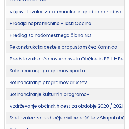
Višji svetovalec za komunalne in gradbene zadeve
Prodaja nepremičnine v lasti Občine
Predlog za nadomestnega člana NO
Rekonstrukcija ceste s propustom čez Kamnico
Predstavnik občanov v sosvetu Občine in PP LJ-Beži
Sofinanciranje programov športa
Sofinanciranje programov društev
Sofinanciranje kulturnih programov
Vzdrževanje občinskih cest za obdobje 2020 / 2021
Svetovalec za področje civilne zaščite v Skupni občin