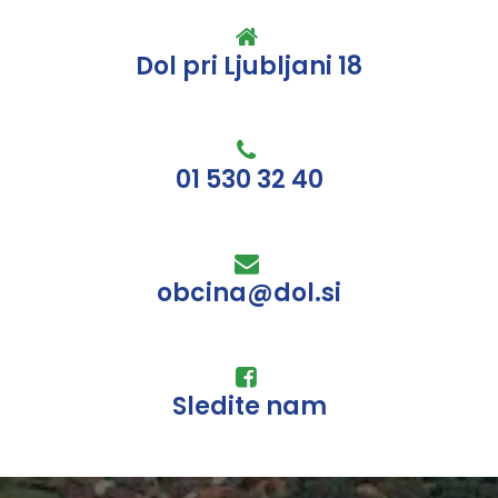
Dol pri Ljubljani 18
01 530 32 40
obcina@dol.si
Sledite nam