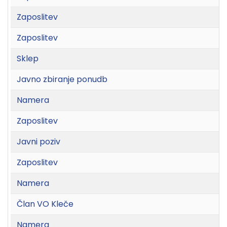
Zaposlitev
Zaposlitev
Sklep
Javno zbiranje ponudb
Namera
Zaposlitev
Javni poziv
Zaposlitev
Namera
Član VO Kleče
Namera