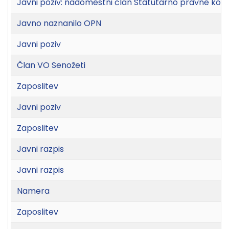
Javni poziv: nadomestni član Statutarno pravne komi
Javno naznanilo OPN
Javni poziv
Član VO Senožeti
Zaposlitev
Javni poziv
Zaposlitev
Javni razpis
Javni razpis
Namera
Zaposlitev