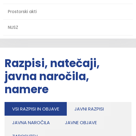
Prostorski akti
NUSZ
Razpisi, natečaji,
javna naročila,
namere
VSI RAZPISI IN OBJAVE
JAVNI RAZPISI
JAVNA NAROČILA
JAVNE OBJAVE