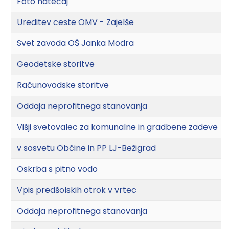
Foto natečaj
Ureditev ceste OMV - Zajelše
Svet zavoda OŠ Janka Modra
Geodetske storitve
Računovodske storitve
Oddaja neprofitnega stanovanja
Višji svetovalec za komunalne in gradbene zadeve
v sosvetu Občine in PP LJ-Bežigrad
Oskrba s pitno vodo
Vpis predšolskih otrok v vrtec
Oddaja neprofitnega stanovanja