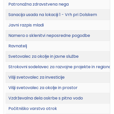
Patronažna zdravstvena nega
Sanacija usada na lokaciji 1 - Vrh pri Dolskem
Javni razpis mladi
Namera o sklenitvi neposredne pogodbe
Ravnatelj
Svetovalec za okolje in javne službe
Strokovni sodelavec za razvojne projekte in regional
Višji svetovalec za investicije
Višji svetovalec za okolje in prostor
Vzdrževalna dela oskrbe s pitno vodo
Počitniško varstvo otrok