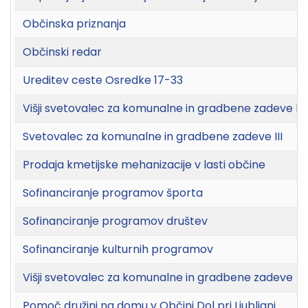
Občinska priznanja
Občinski redar
Ureditev ceste Osredke 17-33
Višji svetovalec za komunalne in gradbene zadeve III
Svetovalec za komunalne in gradbene zadeve III
Prodaja kmetijske mehanizacije v lasti občine
Sofinanciranje programov športa
Sofinanciranje programov društev
Sofinanciranje kulturnih programov
Višji svetovalec za komunalne in gradbene zadeve
Pomoč družini na domu v Občini Dol pri Ljubljani