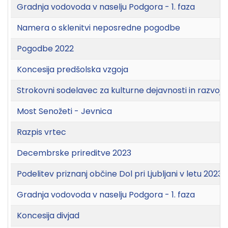
Gradnja vodovoda v naselju Podgora - 1. faza
Namera o sklenitvi neposredne pogodbe
Pogodbe 2022
Koncesija predšolska vzgoja
Strokovni sodelavec za kulturne dejavnosti in razvojn
Most Senožeti - Jevnica
Razpis vrtec
Decembrske prireditve 2023
Podelitev priznanj občine Dol pri Ljubljani v letu 2023
Gradnja vodovoda v naselju Podgora - 1. faza
Koncesija divjad