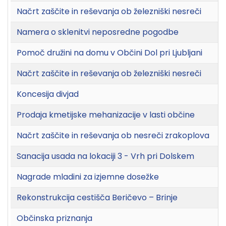
Načrt zaščite in reševanja ob železniški nesreči
Namera o sklenitvi neposredne pogodbe
Pomoč družini na domu v Občini Dol pri Ljubljani
Načrt zaščite in reševanja ob železniški nesreči
Koncesija divjad
Prodaja kmetijske mehanizacije v lasti občine
Načrt zaščite in reševanja ob nesreči zrakoplova
Sanacija usada na lokaciji 3 - Vrh pri Dolskem
Nagrade mladini za izjemne dosežke
Rekonstrukcija cestišča Beričevo – Brinje
Občinska priznanja