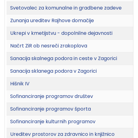
Svetovalec za komunalne in gradbene zadeve
Zunanja ureditev Rajhove domačije
Ukrepi v kmetijstvu - dopolnilne dejavnosti
Načrt ZiR ob nesreči zrakoplova
Sanacija skalnega podora in ceste v Zagorici
Sanacija sklanega podora v Zagorici
Hišnik IV
Sofinanciranje programov društev
Sofinanciranje programov športa
Sofinanciranje kulturnih programov
Ureditev prostorov za zdravnico in knjižnico