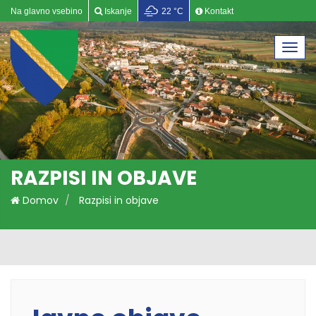
Na glavno vsebino
Iskanje
22 °C
Kontakt
Togg
navi
RAZPISI IN OBJAVE
Domov
Razpisi in objave