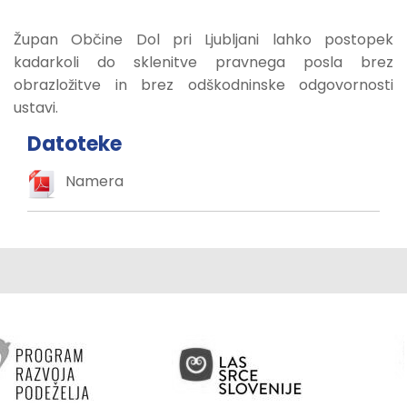
Župan Občine Dol pri Ljubljani lahko postopek
kadarkoli do sklenitve pravnega posla brez
obrazložitve in brez odškodninske odgovornosti
ustavi.
Datoteke
Namera