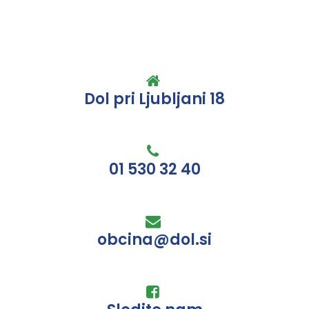
Dol pri Ljubljani 18
01 530 32 40
obcina@dol.si