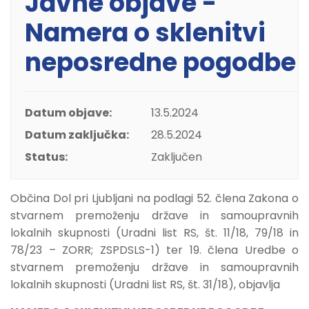
Javne objave -
Namera o sklenitvi
neposredne pogodbe
Datum objave:
13.5.2024
Datum zaključka:
28.5.2024
Status:
Zaključen
Občina Dol pri Ljubljani na podlagi 52. člena Zakona o
stvarnem premoženju države in samoupravnih
lokalnih skupnosti (Uradni list RS, št. 11/18, 79/18 in
78/23 – ZORR; ZSPDSLS-1) ter 19. člena Uredbe o
stvarnem premoženju države in samoupravnih
lokalnih skupnosti (Uradni list RS, št. 31/18), objavlja