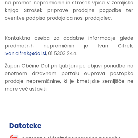
na promet nepremičnin in strošek vpisa v zemljiško
knjigo. Strošek priprave prodajne pogodbe ter
overitve podpisa prodajalca nosi prodajalec.
Kontaktna oseba za dodatne informacije glede
predmetnih nepremičnin je Ivan Cifrek,
ivan.cifrek@dol.si
, 01 5303 244.
Župan Občine Dol pri Ljubljani po objavi ponudbe na
enotnem državnem portalu eUprava postopka
prodaje nepremičnine, ki je kmetijske zemljišče ne
more več ustaviti.
Datoteke