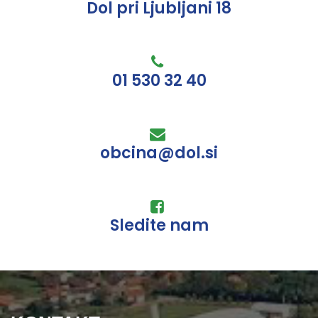
Dol pri Ljubljani 18
01 530 32 40
obcina@dol.si
Sledite nam