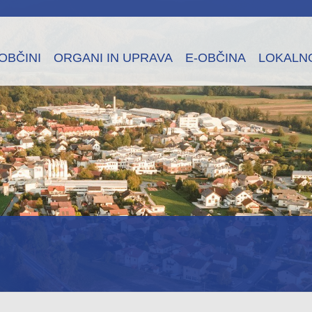
OBČINI
ORGANI IN UPRAVA
E-OBČINA
LOKALN