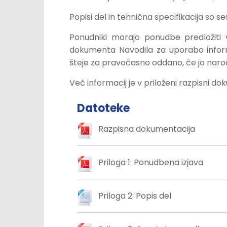
Popisi del in tehnična specifikacija so 
Ponudniki morajo ponudbe predložiti
dokumenta Navodila za uporabo infor
šteje za pravočasno oddano, če jo nar
Več informacij je v priloženi razpisni do
Datoteke
Razpisna dokumentacija
Priloga 1: Ponudbena izjava
Priloga 2: Popis del