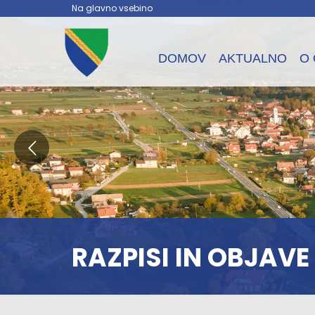
Na glavno vsebino
DOMOV
AKTUALNO
O 
RAZPISI IN OBJAVE