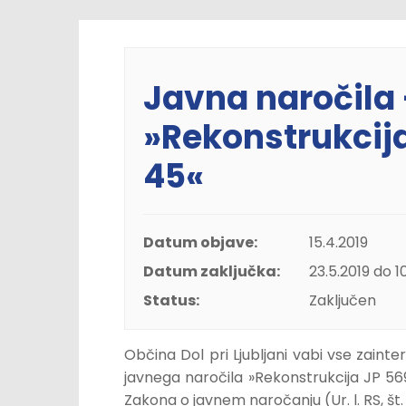
Javna naročila 
»Rekonstrukcija
45«
Datum objave:
15.4.2019
Datum zaključka:
23.5.2019 do 1
Status:
Zaključen
Občina Dol pri Ljubljani vabi vse zain
javnega naročila »Rekonstrukcija JP 56
Zakona o javnem naročanju (Ur. l. RS, št