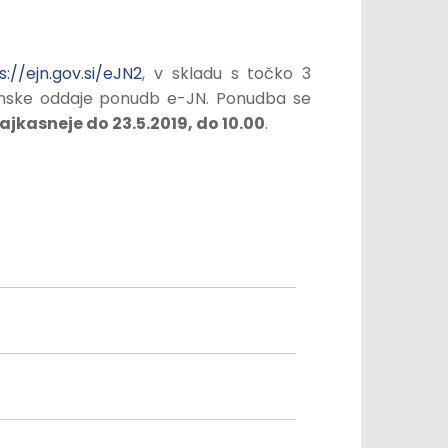
s://ejn.gov.si/eJN2
, v skladu s točko 3
onske oddaje ponudb e-JN. Ponudba se
ajkasneje do 23.5.2019, do 10.00
.