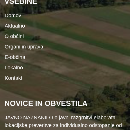
VSEBINE
Domov
Aktualno
O občini
Organi in uprava
E-občina
Lokalno
Kontakt
NOVICE IN OBVESTILA
JAVNO NAZNANILO o javni razgrnitvi elaborata
lokacijske preveritve za individualno odstopanje od