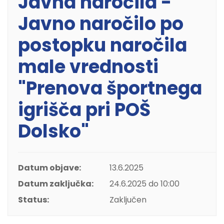
Javna naročila -
Javno naročilo po
postopku naročila
male vrednosti
"Prenova športnega
igrišča pri POŠ
Dolsko"
Datum objave:
13.6.2025
Datum zaključka:
24.6.2025 do 10:00
Status:
Zaključen