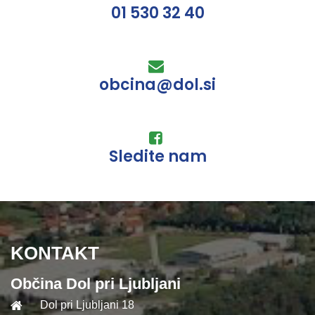
01 530 32 40
obcina@dol.si
Sledite nam
KONTAKT
Občina Dol pri Ljubljani
Dol pri Ljubljani 18