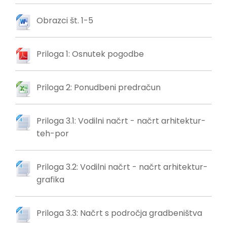
Obrazci št. 1-5
Priloga 1: Osnutek pogodbe
Priloga 2: Ponudbeni predračun
Priloga 3.1: Vodilni načrt - načrt arhitektur-
teh-por
Priloga 3.2: Vodilni načrt - načrt arhitektur-
grafika
Priloga 3.3: Načrt s področja gradbeništva