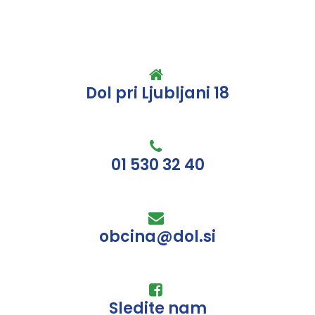
Dol pri Ljubljani 18
01 530 32 40
obcina@dol.si
Sledite nam