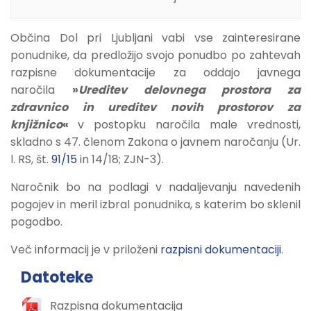
Občina Dol pri Ljubljani vabi vse zainteresirane
ponudnike, da predložijo svojo ponudbo po zahtevah
razpisne dokumentacije za oddajo javnega
naročila
»
Ureditev delovnega prostora za
zdravnico in ureditev novih prostorov za
knjižnico
«
v postopku naročila male vrednosti,
skladno s 47. členom Zakona o javnem naročanju (Ur.
l. RS, št.
91/15
in 14/18; ZJN-3).
Naročnik bo na podlagi v nadaljevanju navedenih
pogojev in meril izbral ponudnika, s katerim bo sklenil
pogodbo.
Več informacij je v priloženi
razpisni dokumentaciji
.
Datoteke
Razpisna dokumentacija