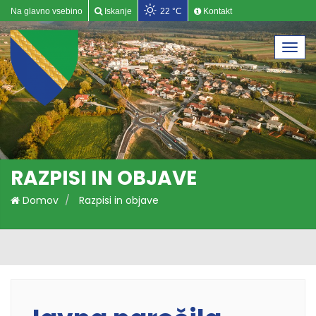
Na glavno vsebino
Iskanje
22 °C
Kontakt
Togg
navi
RAZPISI IN OBJAVE
Domov
Razpisi in objave