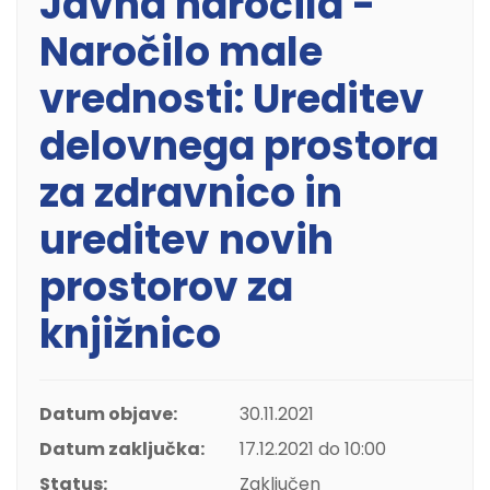
Javna naročila -
Naročilo male
vrednosti: Ureditev
delovnega prostora
za zdravnico in
ureditev novih
prostorov za
knjižnico
Datum objave:
30.11.2021
Datum zaključka:
17.12.2021 do 10:00
Status:
Zaključen