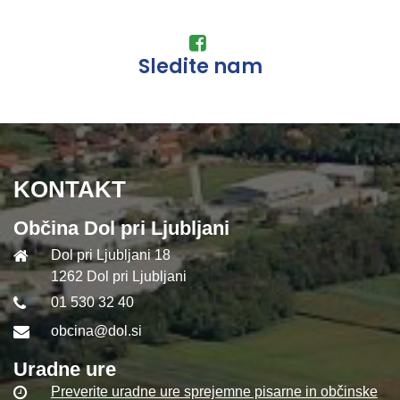
Sledite nam
KONTAKT
Občina Dol pri Ljubljani
Dol pri Ljubljani 18
1262 Dol pri Ljubljani
01 530 32 40
obcina@dol.si
Uradne ure
Preverite uradne ure sprejemne pisarne in občinske