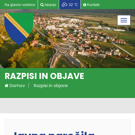
Na glavno vsebino
Iskanje
32 °C
Kontakt
Togg
navi
RAZPISI IN OBJAVE
Domov
Razpisi in objave