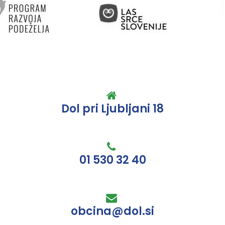
Dol pri Ljubljani 18
01 530 32 40
obcina@dol.si