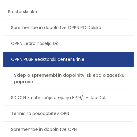
Prostorski akti
Spremembe in dopolnitve OPPN PC Dolsko
OPPN Jedro naselja Dol
OPPN PUSP Reaktorski center Brinje
Sklep o spremembi in dopolnitvi sklepa o začetku
priprave
SD OLN za območje urejanja BP 9/1 – Jub Dol.
Tehnična posodobitev OPN
Spremembe in dopolnitve OPN