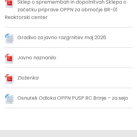
Sklep o spremembah in dopolnitvah Sklepa o
začetku priprave OPPN za območje BR-01
Reaktorski center
Gradivo za javno razgrnitev maj 2026
Javno naznanilo
Zloženka
Osnutek Odloka OPPN PUSP RC Brinje – za sejo