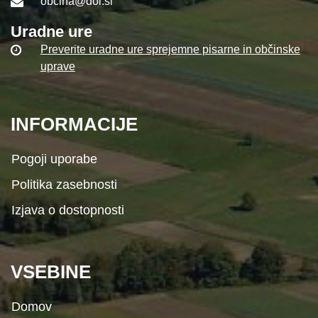
obcina@dol.si
Uradne ure
Preverite uradne ure sprejemne pisarne in občinske
uprave
INFORMACIJE
Pogoji uporabe
Politika zasebnosti
Izjava o dostopnosti
VSEBINE
Domov