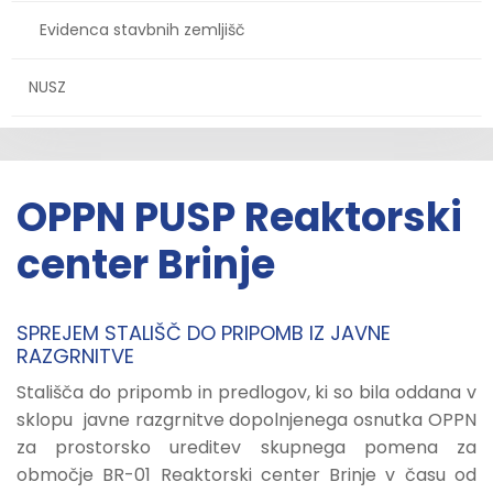
Evidenca stavbnih zemljišč
NUSZ
OPPN PUSP Reaktorski
center Brinje
SPREJEM STALIŠČ DO PRIPOMB IZ JAVNE
RAZGRNITVE
Stališča do pripomb in predlogov, ki so bila oddana v
sklopu javne razgrnitve dopolnjenega osnutka OPPN
za prostorsko ureditev skupnega pomena za
območje BR-01 Reaktorski center Brinje v času od