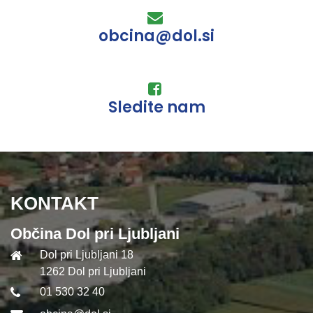
obcina@dol.si
Sledite nam
KONTAKT
Občina Dol pri Ljubljani
Dol pri Ljubljani 18
1262 Dol pri Ljubljani
01 530 32 40