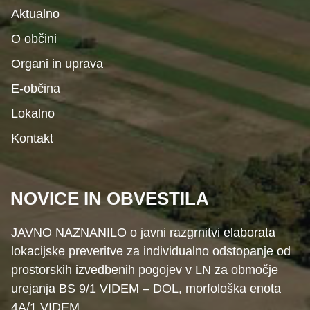
Aktualno
O občini
Organi in uprava
E-občina
Lokalno
Kontakt
NOVICE IN OBVESTILA
JAVNO NAZNANILO o javni razgrnitvi elaborata
lokacijske preveritve za individualno odstopanje od
prostorskih izvedbenih pogojev v LN za območje
urejanja BS 9/1 VIDEM – DOL, morfološka enota
4A/1 VIDEM