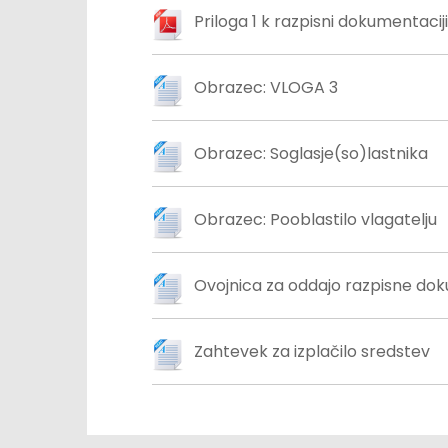
Priloga 1 k razpisni dokumentaciji
Obrazec: VLOGA 3
Obrazec: Soglasje(so)lastnika
Obrazec: Pooblastilo vlagatelju
Ovojnica za oddajo razpisne do
Zahtevek za izplačilo sredstev