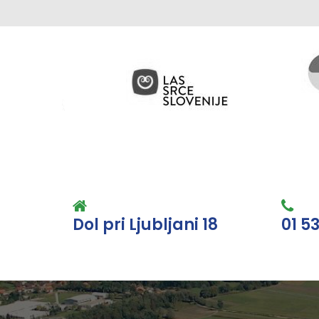
Dol pri Ljubljani 18
01 5