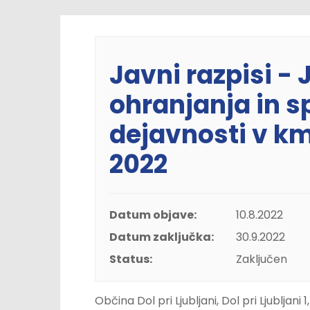
Javni razpisi -
ohranjanja in s
dejavnosti v kme
2022
Datum objave:
10.8.2022
Datum zaključka:
30.9.2022
Status:
Zaključen
Občina Dol pri Ljubljani, Dol pri Ljubljan