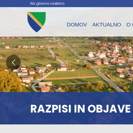
Na glavno vsebino
DOMOV
AKTUALNO
O 
RAZPISI IN OBJAVE