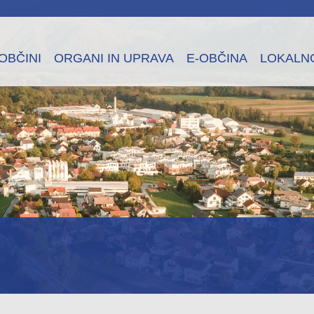
OBČINI
ORGANI IN UPRAVA
E-OBČINA
LOKALN