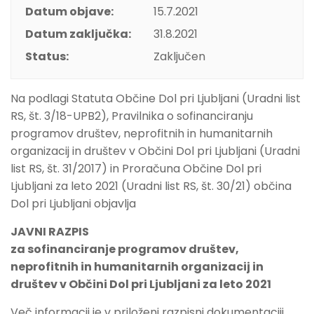
Datum objave:
15.7.2021
Datum zaključka:
31.8.2021
Status:
Zaključen
Na podlagi Statuta Občine Dol pri Ljubljani (Uradni list
RS, št. 3/18-UPB2), Pravilnika o sofinanciranju
programov društev, neprofitnih in humanitarnih
organizacij in društev v Občini Dol pri Ljubljani (Uradni
list RS, št. 31/2017) in Proračuna Občine Dol pri
Ljubljani za leto 2021 (Uradni list RS, št. 30/21) občina
Dol pri Ljubljani objavlja
JAVNI RAZPIS
za sofinanciranje programov društev,
neprofitnih in humanitarnih organizacij in
društev v Občini Dol pri Ljubljani za leto 2021
Več informacij je v priloženi razpisni dokumentaciji.