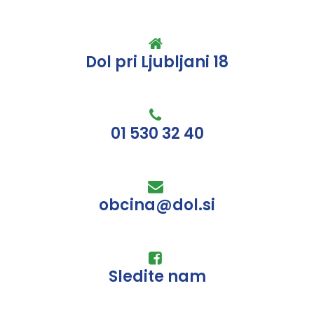
Dol pri Ljubljani 18
01 530 32 40
obcina@dol.si
Sledite nam