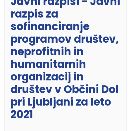
Javni razpisi - Javni
razpis za
sofinanciranje
programov društev,
neprofitnih in
humanitarnih
organizacij in
društev v Občini Dol
pri Ljubljani za leto
2021