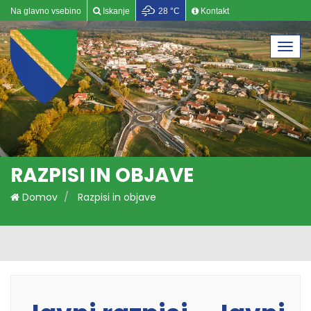
Na glavno vsebino
Iskanje
28 °C
Kontakt
Togg
navi
RAZPISI IN OBJAVE
Domov
Razpisi in objave