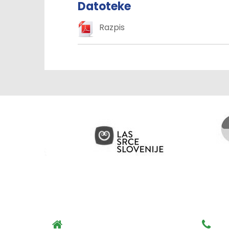
Datoteke
Razpis