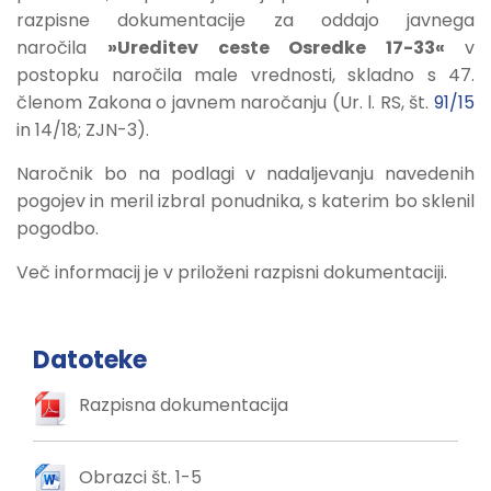
razpisne dokumentacije za oddajo javnega
naročila
»Ureditev ceste Osredke 17-33«
v
postopku naročila male vrednosti, skladno s 47.
členom Zakona o javnem naročanju (Ur. l. RS, št.
91/15
in 14/18; ZJN-3).
Naročnik bo na podlagi v nadaljevanju navedenih
pogojev in meril izbral ponudnika, s katerim bo sklenil
pogodbo.
Več informacij je v priloženi razpisni dokumentaciji.
Datoteke
Razpisna dokumentacija
Obrazci št. 1-5