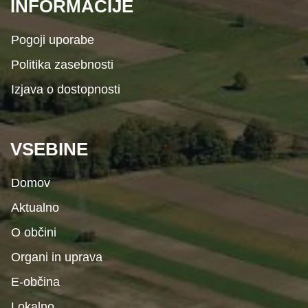
INFORMACIJE
Pogoji uporabe
Politika zasebnosti
Izjava o dostopnosti
VSEBINE
Domov
Aktualno
O občini
Organi in uprava
E-občina
Lokalno