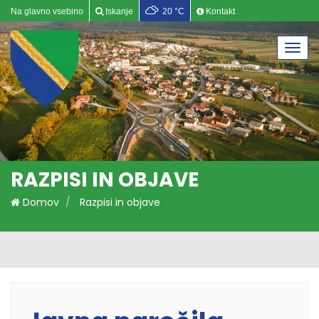
Na glavno vsebino
Iskanje
20 °C
Kontakt
Togg
navi
RAZPISI IN OBJAVE
Domov
Razpisi in objave