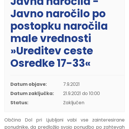
Javna naročila -
Javno naročilo po
postopku naročila
male vrednosti
»Ureditev ceste
Osredke 17-33«
Datum objave:
7.9.2021
Datum zaključka:
21.9.2021 do 10:00
Status:
Zaključen
Občina Dol pri Ljubljani vabi
vse zainteresirane
ponudnike, da predložijo svojo ponudbo po zahtevah