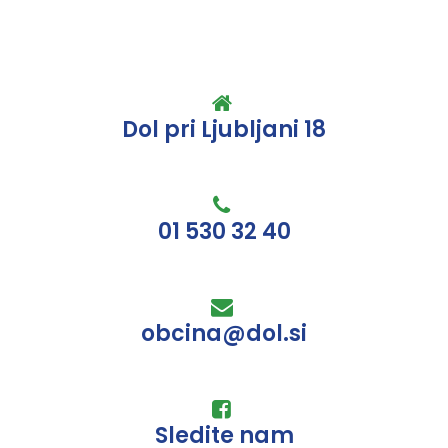
Dol pri Ljubljani 18
01 530 32 40
obcina@dol.si
Sledite nam