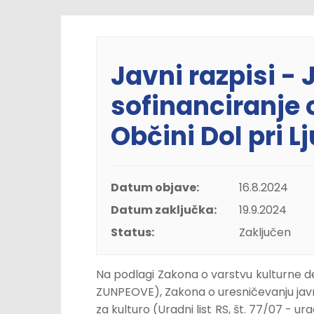
Javni razpisi - 
sofinanciranje
Občini Dol pri L
Datum objave:
16.8.2024
Datum zaključka:
19.9.2024
Status:
Zaključen
Na podlagi Zakona o varstvu kulturne dedi
ZUNPEOVE), Zakona o uresničevanju jav
za kulturo (Uradni list RS, št. 77/07 - ur