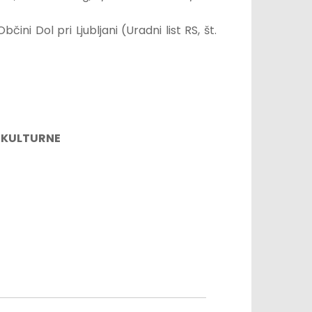
ini Dol pri Ljubljani (Uradni list RS, št.
 KULTURNE