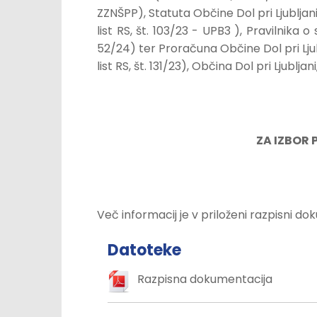
ZZNŠPP), Statuta Občine Dol pri Ljubljan
list RS, št. 103/23 - UPB3 ), Pravilnika 
52/24) ter Proračuna Občine Dol pri Ljub
list RS, št. 131/23), Občina Dol pri Ljubljan
ZA IZBOR
Več informacij je v priloženi razpisni do
Datoteke
Razpisna dokumentacija