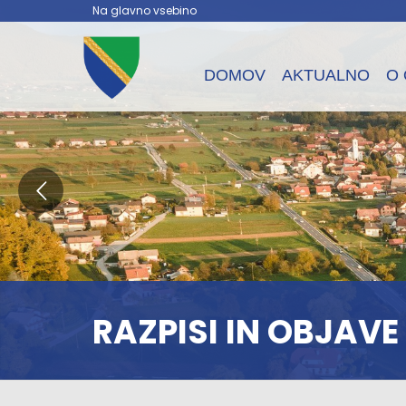
Na glavno vsebino
DOMOV
AKTUALNO
O 
RAZPISI IN OBJAVE