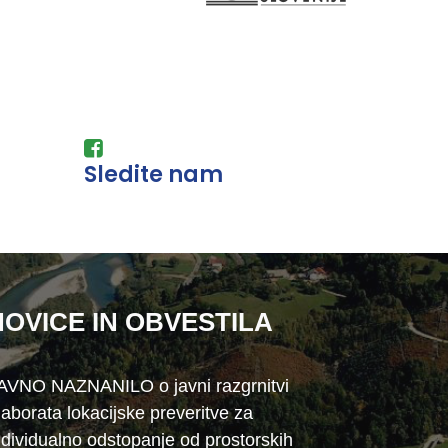
Sledite nam
NOVICE IN OBVESTILA
AVNO NAZNANILO o javni razgrnitvi
laborata lokacijske preveritve za
ndividualno odstopanje od prostorskih