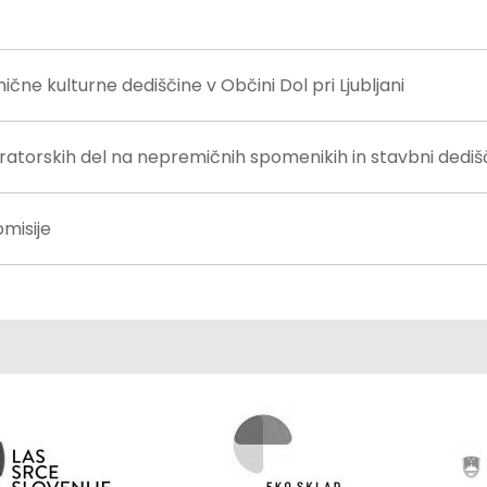
ične kulturne dediščine v Občini Dol pri Ljubljani
atorskih del na nepremičnih spomenikih in stavbni dedišč
misije