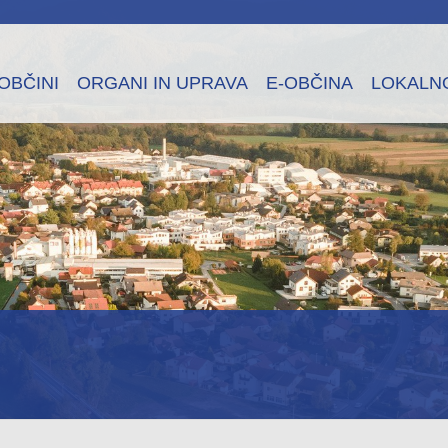
OBČINI
ORGANI IN UPRAVA
E-OBČINA
LOKALN