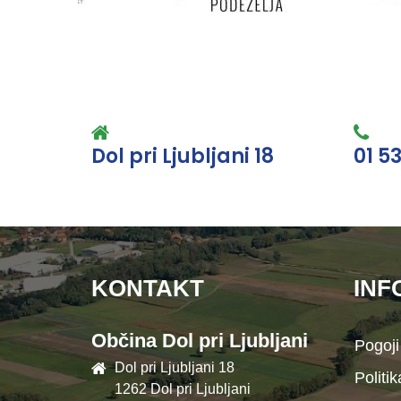
Dol pri Ljubljani 18
01 5
KONTAKT
INF
Občina Dol pri Ljubljani
Pogoji
Dol pri Ljubljani 18
Politi
1262 Dol pri Ljubljani