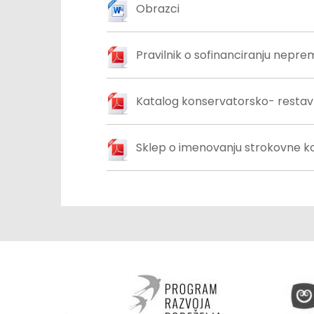
Obrazci
Pravilnik o sofinanciranju neprem
Katalog konservatorsko- restavr
Sklep o imenovanju strokovne ko