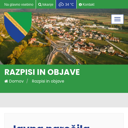
Na glavno vsebino
Iskanje
34 °C
Kontakt
Togg
navi
RAZPISI IN OBJAVE
Domov
Razpisi in objave