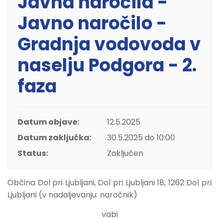
Javna naročila -
Javno naročilo -
Gradnja vodovoda v
naselju Podgora - 2.
faza
Datum objave:
12.5.2025
Datum zaključka:
30.5.2025 do 10:00
Status:
Zaključen
Občina Dol pri Ljubljani, Dol pri Ljubljani 18, 1262 Dol pri
Ljubljani (v nadaljevanju: naročnik)
vabi