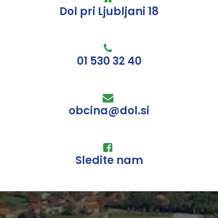
Dol pri Ljubljani 18
01 530 32 40
obcina@dol.si
Sledite nam