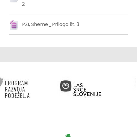
2
PZI, Sheme_Priloga št. 3