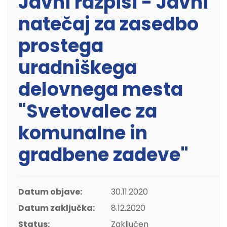
Javni razpisi - Javni
natečaj za zasedbo
prostega
uradniškega
delovnega mesta
"Svetovalec za
komunalne in
gradbene zadeve"
Datum objave:
30.11.2020
Datum zaključka:
8.12.2020
Status:
Zaključen