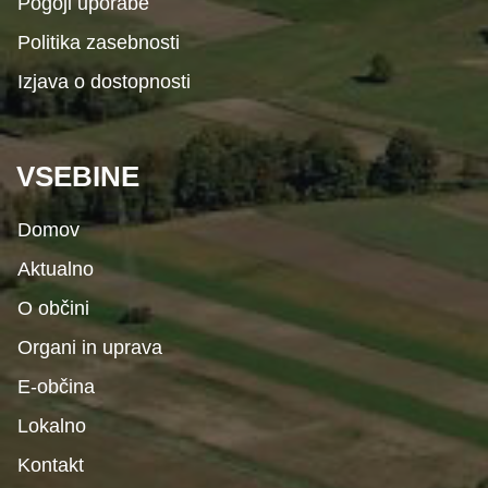
Pogoji uporabe
Politika zasebnosti
Izjava o dostopnosti
VSEBINE
Domov
Aktualno
O občini
Organi in uprava
E-občina
Lokalno
Kontakt