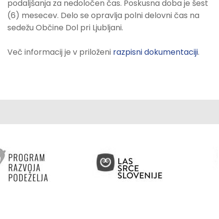
podaljšanja za nedoločen čas. Poskusna doba je šest
(6) mesecev. Delo se opravlja polni delovni čas na
sedežu Občine Dol pri Ljubljani.
Več informacij je v priloženi
razpisni dokumentaciji
.