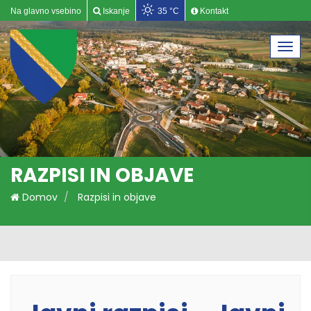
Na glavno vsebino
Iskanje
35 °C
Kontakt
Togg
navi
RAZPISI IN OBJAVE
Domov
Razpisi in objave