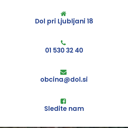
Dol pri Ljubljani 18
01 530 32 40
obcina@dol.si
Sledite nam