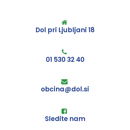
Dol pri Ljubljani 18
01 530 32 40
obcina@dol.si
Sledite nam