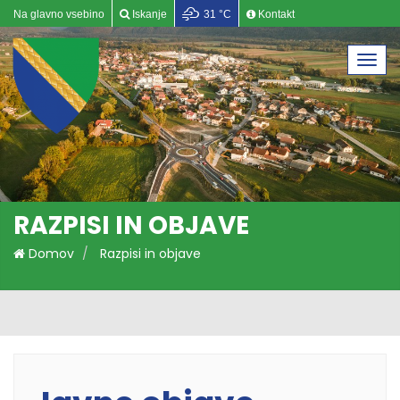
Na glavno vsebino
Iskanje
31 °C
Kontakt
Togg
navi
RAZPISI IN OBJAVE
Domov
Razpisi in objave