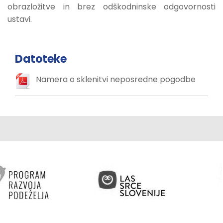
obrazložitve in brez odškodninske odgovornosti
ustavi.
Datoteke
Namera o sklenitvi neposredne pogodbe