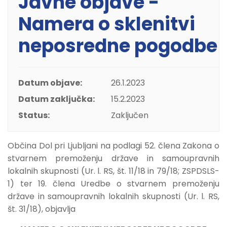
Javne objave -
Namera o sklenitvi
neposredne pogodbe
Datum objave:
26.1.2023
Datum zaključka:
15.2.2023
Status:
Zaključen
Občina Dol pri Ljubljani na podlagi 52. člena Zakona o
stvarnem premoženju države in samoupravnih
lokalnih skupnosti (Ur. l. RS, št. 11/18 in 79/18; ZSPDSLS-
1) ter 19. člena Uredbe o stvarnem premoženju
države in samoupravnih lokalnih skupnosti (Ur. l. RS,
št. 31/18), objavlja