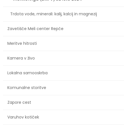
Trdota vode, minerali: kalij, kalcij in magnezij
Zavetišče Meli center Repče
Meritve hitrosti
Kamera v živo
Lokalna samooskrba
Komunalne storitve
Zapore cest
Varuhov kotiček