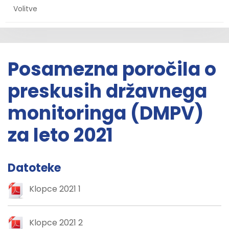
Volitve
Posamezna poročila o
preskusih državnega
monitoringa (DMPV)
za leto 2021
Datoteke
Klopce 2021 1
Klopce 2021 2