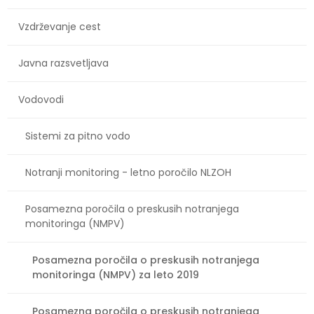
Vzdrževanje cest
Javna razsvetljava
Vodovodi
Sistemi za pitno vodo
Notranji monitoring - letno poročilo NLZOH
Posamezna poročila o preskusih notranjega
monitoringa (NMPV)
Posamezna poročila o preskusih notranjega
monitoringa (NMPV) za leto 2019
Posamezna poročila o preskusih notranjega