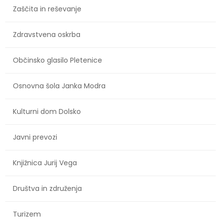
Zaščita in reševanje
Zdravstvena oskrba
Občinsko glasilo Pletenice
Osnovna šola Janka Modra
Kulturni dom Dolsko
Javni prevozi
Knjižnica Jurij Vega
Društva in združenja
Turizem