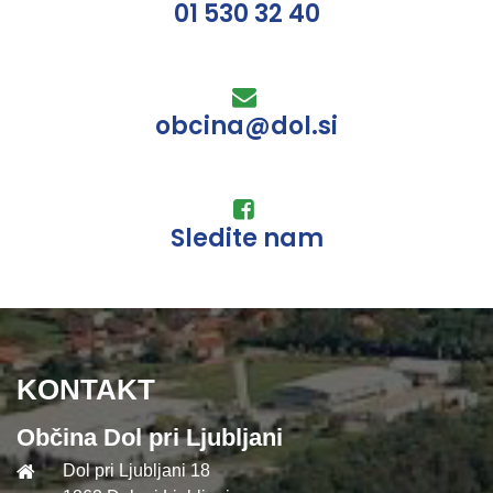
01 530 32 40
obcina@dol.si
Sledite nam
KONTAKT
Občina Dol pri Ljubljani
Dol pri Ljubljani 18