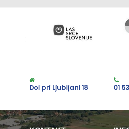
Dol pri Ljubljani 18
01 5