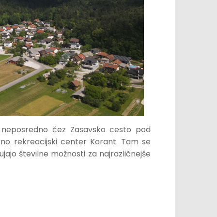
 neposredno čez Zasavsko cesto pod
ortno rekreacijski center Korant. Tam se
ajo številne možnosti za najrazličnejše