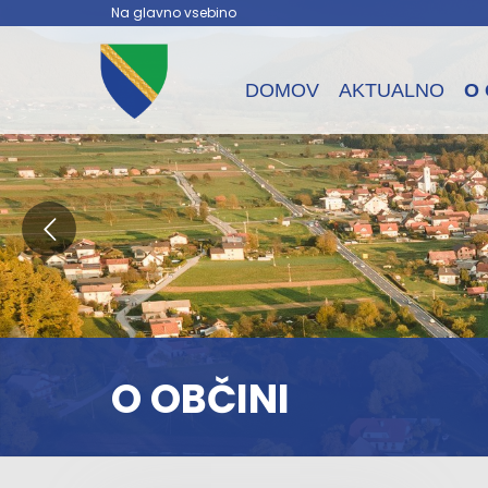
Na glavno vsebino
DOMOV
AKTUALNO
O 
O OBČINI