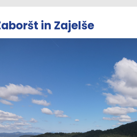
aboršt in Zajelše