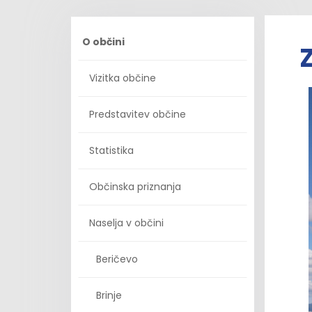
O občini
Z
Vizitka občine
Predstavitev občine
Statistika
Občinska priznanja
Naselja v občini
Beričevo
Brinje