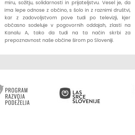
miru, sožitju, solidarnosti in prijateljstvu. Vesel je, da
ima lepe odnose z občino, s šolo in z raznimi društvi,
kar z zadovoljstvom pove tudi po televizji, kjer
občasno sodeluje v pogovornih oddajah, zlasti na
Kanalu A, tako da tudi na ta način skrbi za
prepoznavnost naše občine širom po Sloveniji.