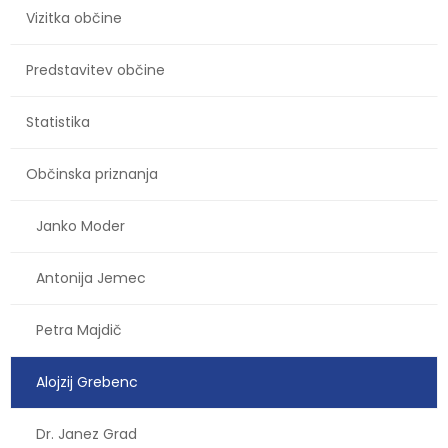
Vizitka občine
Predstavitev občine
Statistika
Občinska priznanja
Janko Moder
Antonija Jemec
Petra Majdič
Alojzij Grebenc
Dr. Janez Grad