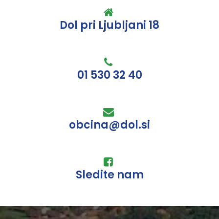
Dol pri Ljubljani 18
01 530 32 40
obcina@dol.si
Sledite nam