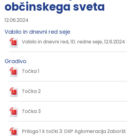
občinskega sveta
12.06.2024
Vabilo in dnevni red seje
Vabilo in dnevni red, 10. redne seje, 12.6.2024
Gradivo
Točka 1
Točka 2
Točka 3
Priloga 1 k točki 3: DIIP Aglomeracija Zaboršt