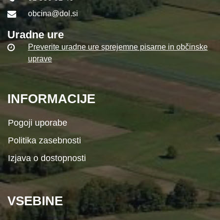
obcina@dol.si
Uradne ure
Preverite uradne ure sprejemne pisarne in občinske
uprave
INFORMACIJE
Pogoji uporabe
Politika zasebnosti
Izjava o dostopnosti
VSEBINE