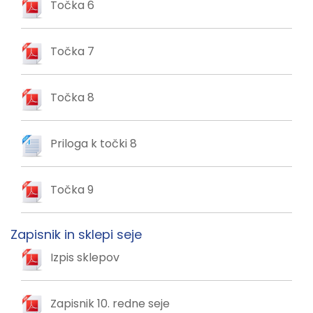
Točka 6
Točka 7
Točka 8
Priloga k točki 8
Točka 9
Zapisnik in sklepi seje
Izpis sklepov
Zapisnik 10. redne seje