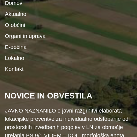
Domov
Aktualno
O občini
Organi in uprava
E-občina
Lokalno
Kontakt
NOVICE IN OBVESTILA
JAVNO NAZNANILO o javni razgrnitvi elaborata
lokacijske preveritve za individualno odstopanje od
prostorskih izvedbenih pogojev v LN za območje
urejanja BS 9/1 VIDEM – DOL, morfološka enota