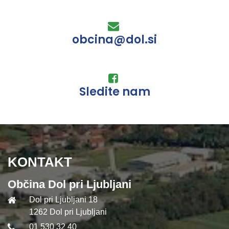
obcina@dol.si
Sledite nam
KONTAKT
Občina Dol pri Ljubljani
Dol pri Ljubljani 18
1262 Dol pri Ljubljani
01 530 32 40