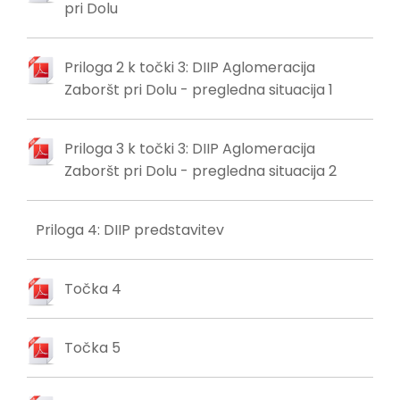
pri Dolu
Priloga 2 k točki 3: DIIP Aglomeracija
Zaboršt pri Dolu - pregledna situacija 1
Priloga 3 k točki 3: DIIP Aglomeracija
Zaboršt pri Dolu - pregledna situacija 2
Priloga 4: DIIP predstavitev
Točka 4
Točka 5