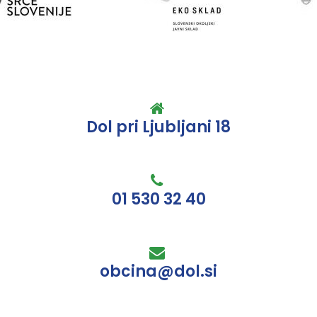
Dol pri Ljubljani 18
01 530 32 40
obcina@dol.si