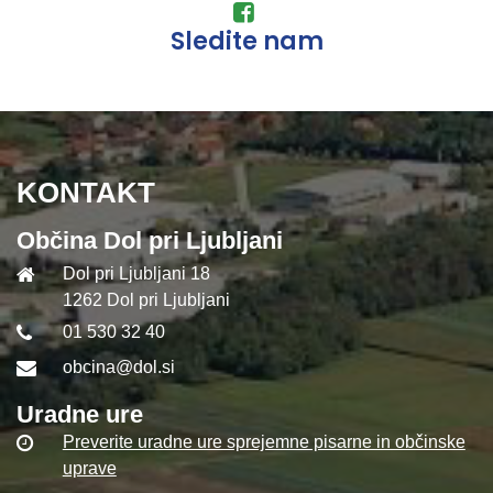
Sledite nam
KONTAKT
Občina Dol pri Ljubljani
Dol pri Ljubljani 18
1262 Dol pri Ljubljani
01 530 32 40
obcina@dol.si
Uradne ure
Preverite uradne ure sprejemne pisarne in občinske
uprave