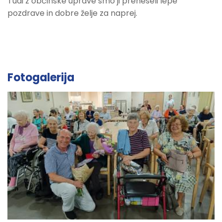
Tudi z občinske uprave smo ji preneseli lepe
pozdrave in dobre želje za naprej.
Fotogalerija