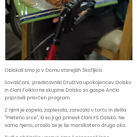
Obiskali smo jo v Domu starejših Škofljica.
Sovaščani, predstavniki Društva upokojencev Dolsko
in člani Folklorne skupine Dolsko so gospe Ančki
pripravili prisrčen program.
Z njimi je zapela, zaplesala, zarezala v torto in delila
"Pleteno srce", ki so ji ga prinesli člani FS Dolsko. Ne
samo njeno, orosilo se je še marsikatero drugo oko.