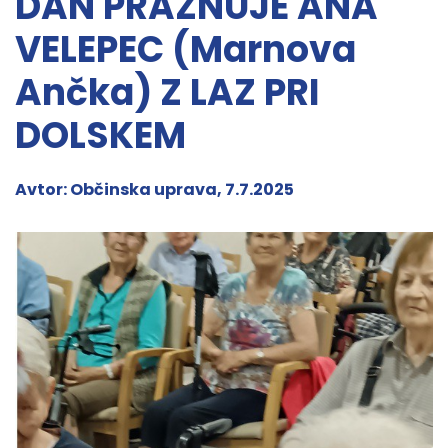
DAN PRAZNUJE ANA
VELEPEC (Marnova
Ančka) Z LAZ PRI
DOLSKEM
Avtor: Občinska uprava, 7.7.2025