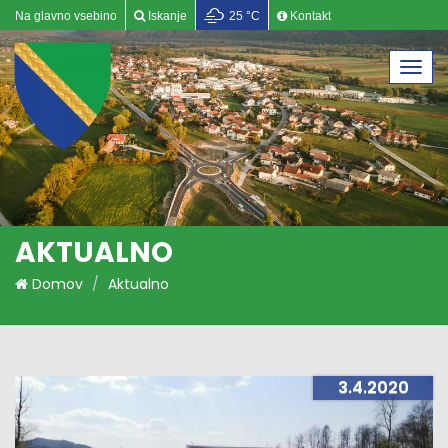
Na glavno vsebino
Iskanje
25 °C
Kontakt
Togg
navi
AKTUALNO
Domov
Aktualno
3.4.2020