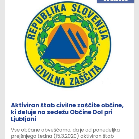
Aktiviran štab civilne zaščite občine,
ki deluje na sedežu Občine Dol pri
Ljubljani
Vse občane obveščamo, da je od ponedeljka
prejšnjega tedna (15.3.2020) aktiviran štab