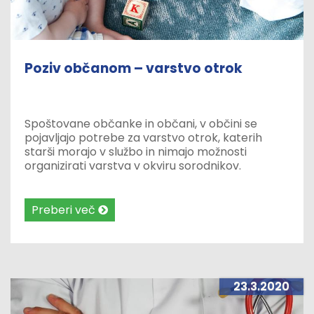
Poziv občanom – varstvo otrok
Spoštovane občanke in občani, v občini se
pojavljajo potrebe za varstvo otrok, katerih
starši morajo v službo in nimajo možnosti
organizirati varstva v okviru sorodnikov.
Preberi več
23.3.2020