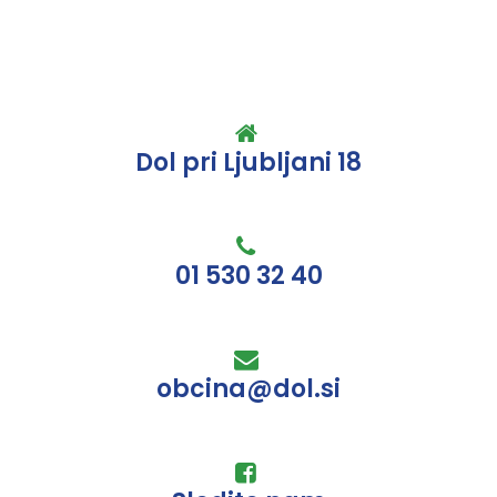
Dol pri Ljubljani 18
01 530 32 40
obcina@dol.si