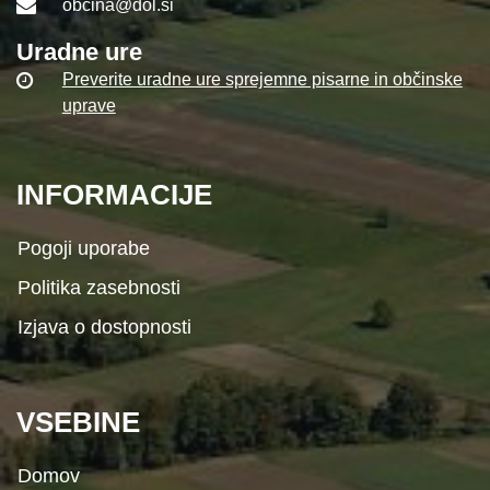
obcina@dol.si
Uradne ure
Preverite uradne ure sprejemne pisarne in občinske
uprave
INFORMACIJE
Pogoji uporabe
Politika zasebnosti
Izjava o dostopnosti
VSEBINE
Domov