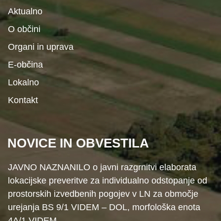
Aktualno
O občini
Organi in uprava
E-občina
Lokalno
Kontakt
NOVICE IN OBVESTILA
JAVNO NAZNANILO o javni razgrnitvi elaborata
lokacijske preveritve za individualno odstopanje od
prostorskih izvedbenih pogojev v LN za območje
urejanja BS 9/1 VIDEM – DOL, morfološka enota
4A/1 VIDEM