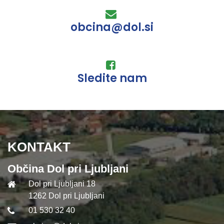
obcina@dol.si
Sledite nam
KONTAKT
Občina Dol pri Ljubljani
Dol pri Ljubljani 18
1262 Dol pri Ljubljani
01 530 32 40