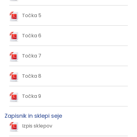
Točka 5
Točka 6
Točka 7
Točka 8
Točka 9
Zapisnik in sklepi seje
Izpis sklepov