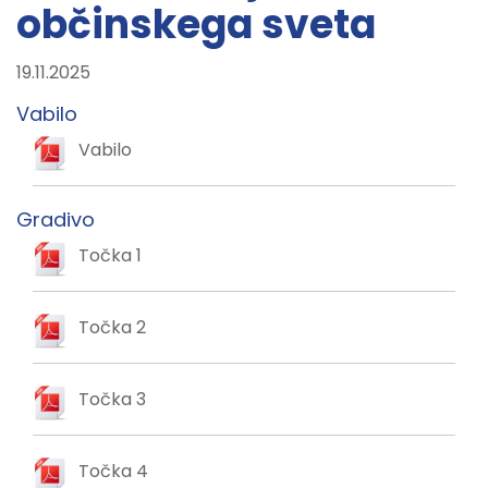
občinskega sveta
19.11.2025
Vabilo
Vabilo
Gradivo
Točka 1
Točka 2
Točka 3
Točka 4