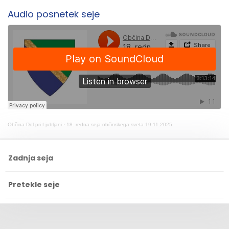
Audio posnetek seje
Občina Dol pri Ljubljani
·
18. redna seja občinskega sveta 19.11.2025
Zadnja seja
Pretekle seje