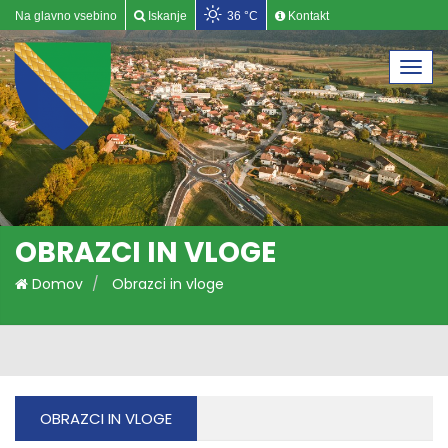
Na glavno vsebino
Iskanje
36 °C
Kontakt
Togg
navi
OBRAZCI IN VLOGE
Domov
Obrazci in vloge
OBRAZCI IN VLOGE