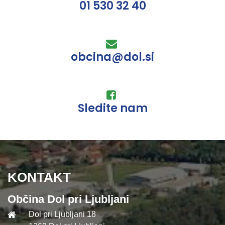
01 530 32 40
obcina@dol.si
Sledite nam
KONTAKT
Občina Dol pri Ljubljani
Dol pri Ljubljani 18