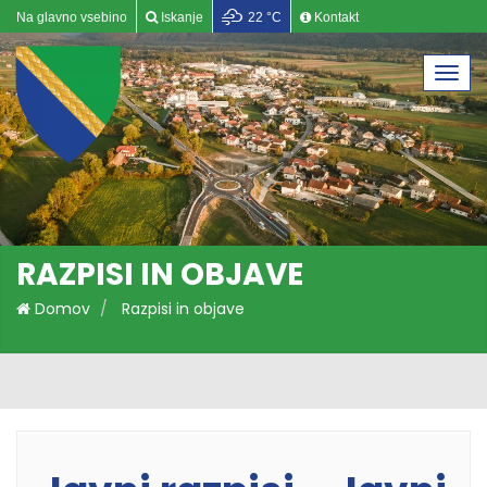
Na glavno vsebino
Iskanje
22 °C
Kontakt
Togg
navi
RAZPISI IN OBJAVE
Domov
Razpisi in objave