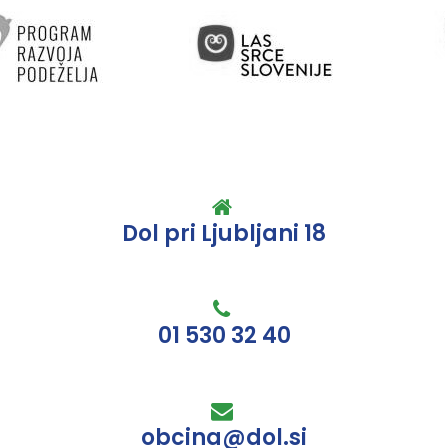
Dol pri Ljubljani 18
01 530 32 40
obcina@dol.si