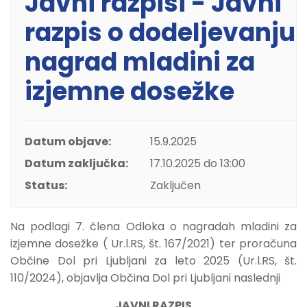
Javni razpisi - Javni
razpis o dodeljevanju
nagrad mladini za
izjemne dosežke
Datum objave:
15.9.2025
Datum zaključka:
17.10.2025 do 13:00
Status:
Zaključen
Na podlagi 7. člena Odloka o nagradah mladini za
izjemne dosežke ( Ur.l.RS, št. 167/2021) ter proračuna
Občine Dol pri Ljubljani za leto 2025 (Ur.l.RS, št.
110/2024), objavlja Občina Dol pri Ljubljani naslednji
JAVNI RAZPIS