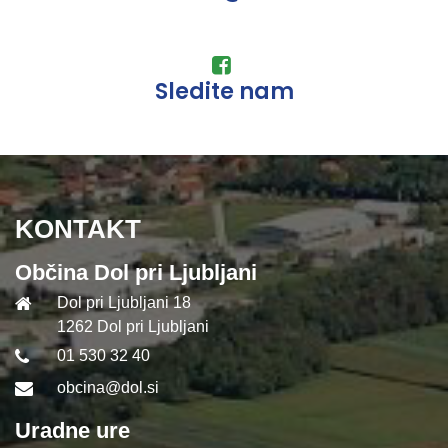
Sledite nam
KONTAKT
Občina Dol pri Ljubljani
Dol pri Ljubljani 18
1262 Dol pri Ljubljani
01 530 32 40
obcina@dol.si
Uradne ure