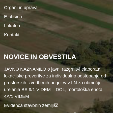
Organi in uprava
E-občina
Lokalno
Kontakt
NOVICE IN OBVESTILA
JAVNO NAZNANILO o javni razgrnitvi elaborata
lokacijske preveritve za individualno odstopanje od
prostorskih izvedbenih pogojev v LN za območje
urejanja BS 9/1 VIDEM – DOL, morfološka enota
4A/1 VIDEM
Evidenca stavbnih zemljišč