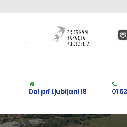
Dol pri Ljubljani 18
01 5