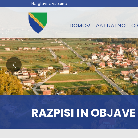
Na glavno vsebino
DOMOV
AKTUALNO
O 
RAZPISI IN OBJAVE