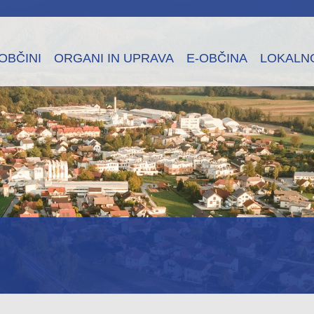
OBČINI
ORGANI IN UPRAVA
E-OBČINA
LOKALN