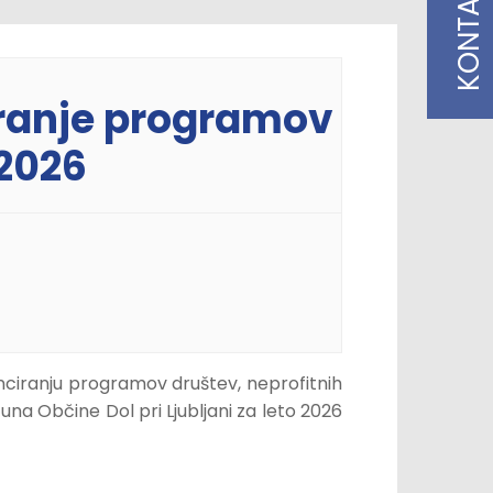
KONTAKT
ciranje programov
 2026
nanciranju programov društev, neprofitnih
ačuna Občine Dol pri Ljubljani za leto 2026