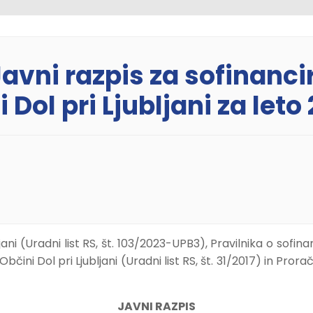
 Javni razpis za sofinan
 Dol pri Ljubljani za leto
ani (Uradni list RS, št. 103/2023-UPB3), Pravilnika o sofi
bčini Dol pri Ljubljani (Uradni list RS, št. 31/2017) in Pror
JAVNI RAZPIS