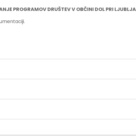
ANJE PROGRAMOV DRUŠTEV V OBČINI DOL PRI LJUBLJAN
kumentaciji.