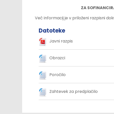
ZA SOFINANCIR
Več informacij je v priloženi razpisni do
Datoteke
Javni razpis
Obrazci
Poročilo
Zahtevek za predplačilo