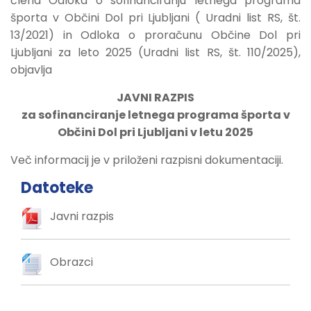
člena Odloka o sofinanciranju letnega programa
športa v Občini Dol pri Ljubljani ( Uradni list RS, št.
13/2021) in Odloka o proračunu Občine Dol pri
Ljubljani za leto 2025 (Uradni list RS, št. 110/2025),
objavlja
JAVNI RAZPIS
za sofinanciranje letnega programa športa v
Občini Dol pri Ljubljani v letu 2025
Več informacij je v priloženi razpisni dokumentaciji.
Datoteke
Javni razpis
Obrazci