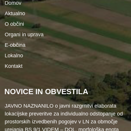
Domov
Aktualno
O občini
Organi in uprava
E-občina
Lokalno
Kontakt
NOVICE IN OBVESTILA
JAVNO NAZNANILO o javni razgrnitvi elaborata
lokacijske preveritve za individualno odstopanje od
prostorskih izvedbenih pogojev v LN za območje
urejanja BS 9/1 VIDEM – DOL, morfološka enota