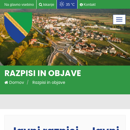
Na glavno vsebino
Iskanje
35 °C
Kontakt
Togg
navi
RAZPISI IN OBJAVE
Domov
Razpisi in objave