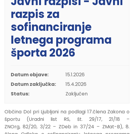
Javni razpisi - Javni
razpis za
sofinanciranje
letnega programa
športa 2026
Datum objave:
15.1.2026
Datum zaključka:
15.4.2026
Status:
Zaključen
Občina Dol pri Ljubljani na podlagi 17.člena Zakona o
športu (Uradni list RS, št. 29/17, 21/18 –
ZNOrg, 82/20, 3/22 – ZDeb in 37/24 – ZMat-B), 8.