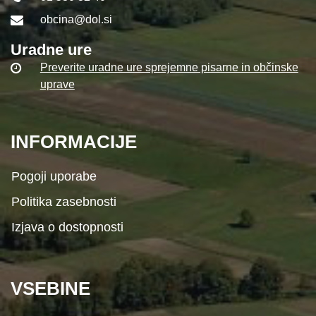
obcina@dol.si
Uradne ure
Preverite uradne ure sprejemne pisarne in občinske
uprave
INFORMACIJE
Pogoji uporabe
Politika zasebnosti
Izjava o dostopnosti
VSEBINE