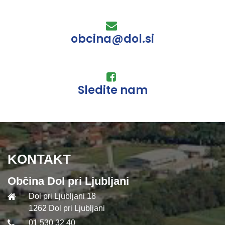
obcina@dol.si
Sledite nam
KONTAKT
Občina Dol pri Ljubljani
Dol pri Ljubljani 18
1262 Dol pri Ljubljani
01 530 32 40