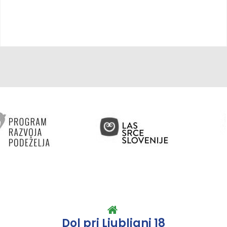
Dol pri Ljubljani 18