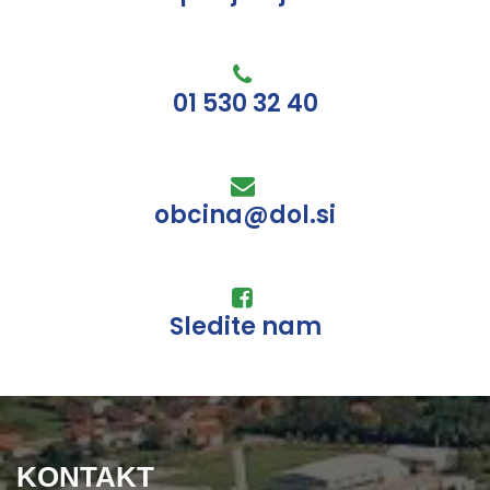
01 530 32 40
obcina@dol.si
Sledite nam
KONTAKT