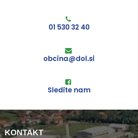
01 530 32 40
obcina@dol.si
Sledite nam
KONTAKT