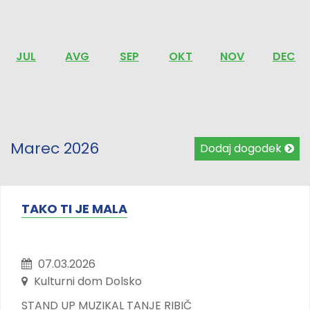
JUL
AVG
SEP
OKT
NOV
DEC
Marec 2026
Dodaj dogodek
TAKO TI JE MALA
07.03.2026
Kulturni dom Dolsko
STAND UP MUZIKAL TANJE RIBIČ