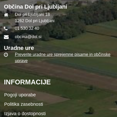
Občina Dol pri Ljubljani
Dol pri Ljubljani 18
1262 Dol pri Ljubljani
01 530 32 40
obcina@dol.si
Uradne ure
Preverite uradne ure sprejemne pisarne in občinske
uprave
INFORMACIJE
Pogoji uporabe
Politika zasebnosti
Izjava o dostopnosti