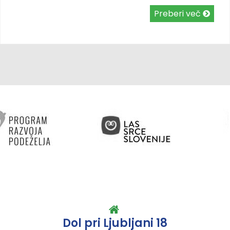
Preberi več
Dol pri Ljubljani 18