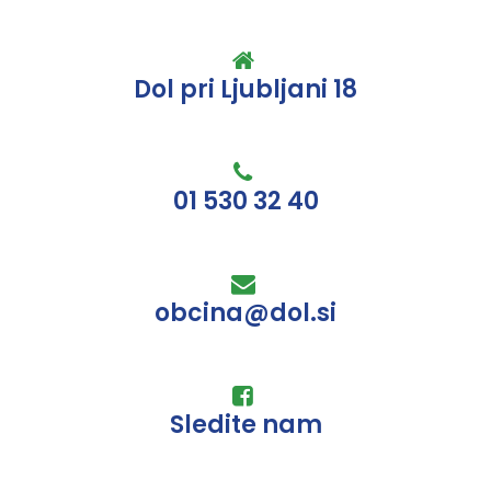
Dol pri Ljubljani 18
01 530 32 40
obcina@dol.si
Sledite nam