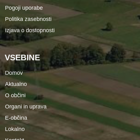
Pogoji uporabe
Politika zasebnosti
Izjava o dostopnosti
VSEBINE
Domov
Aktualno
O občini
Organi in uprava
E-občina
Lokalno