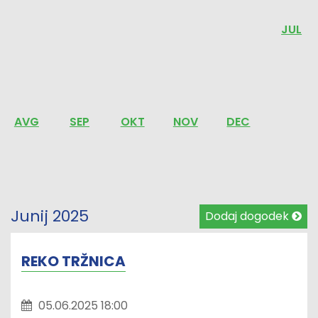
JUL
AVG
SEP
OKT
NOV
DEC
Junij 2025
Dodaj dogodek
REKO TRŽNICA
05.06.2025 18:00