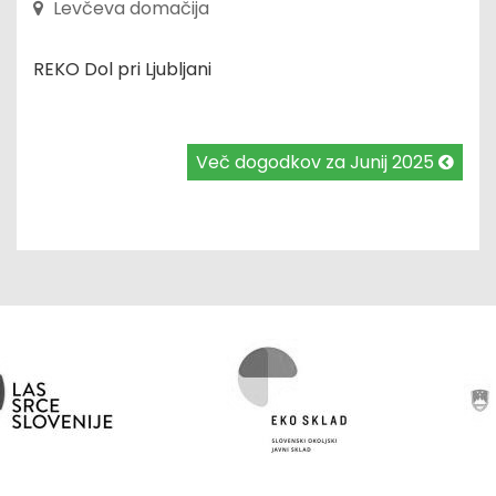
Levčeva domačija
REKO Dol pri Ljubljani
Več dogodkov za Junij 2025