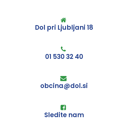
Dol pri Ljubljani 18
01 530 32 40
obcina@dol.si
Sledite nam