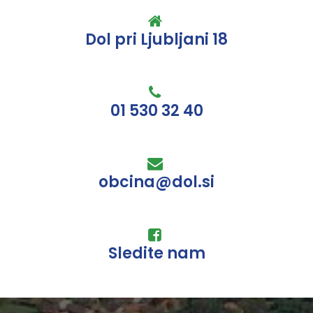
Dol pri Ljubljani 18
01 530 32 40
obcina@dol.si
Sledite nam