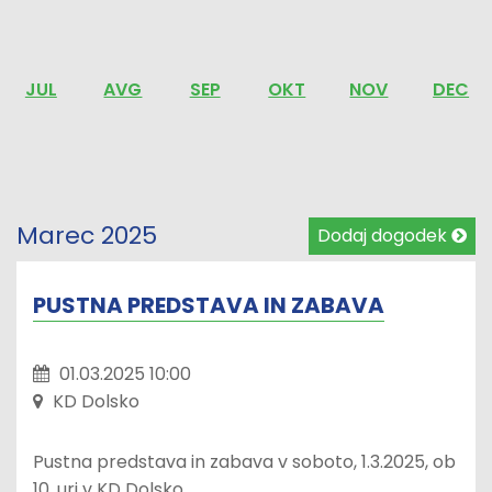
JUL
AVG
SEP
OKT
NOV
DEC
Marec 2025
Dodaj dogodek
PUSTNA PREDSTAVA IN ZABAVA
01.03.2025 10:00
KD Dolsko
Pustna predstava in zabava v soboto, 1.3.2025, ob
10. uri v KD Dolsko.