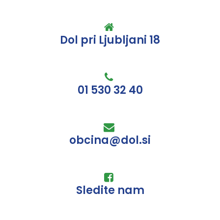
Dol pri Ljubljani 18
01 530 32 40
obcina@dol.si
Sledite nam