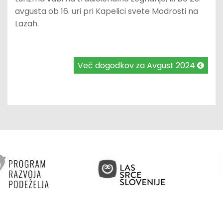
avgusta ob 16. uri pri Kapelici svete Modrosti na
Lazah.
Več dogodkov za Avgust 2024