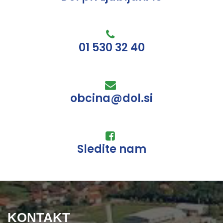
01 530 32 40
obcina@dol.si
Sledite nam
KONTAKT