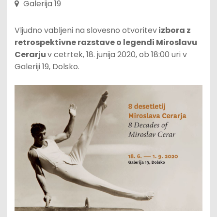
Galerija 19
Vljudno vabljeni na slovesno otvoritev
izbora z
retrospektivne razstave o legendi Miroslavu
Cerarju
v cetrtek, 18. junija 2020, ob 18:00 uri v
Galeriji 19, Dolsko.