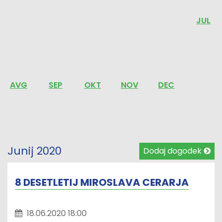
JUL
AVG
SEP
OKT
NOV
DEC
Junij 2020
Dodaj dogodek
8 DESETLETIJ MIROSLAVA CERARJA
18.06.2020 18:00