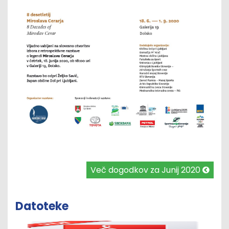
Več dogodkov za Junij 2020
Datoteke