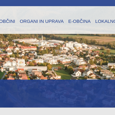
OBČINI
ORGANI IN UPRAVA
E-OBČINA
LOKALN