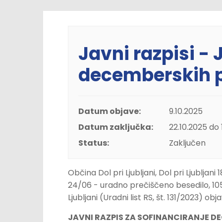
Javni razpisi -
decemberskih p
Datum objave:
9.10.2025
Datum zaključka:
22.10.2025 do 
Status:
Zaključen
Občina Dol pri Ljubljani, Dol pri Ljublja
24/06 - uradno prečiščeno besedilo, 105/
Ljubljani (Uradni list RS, št. 131/2023) obja
J
AVNI RAZPIS ZA SOFINANCIRANJE D