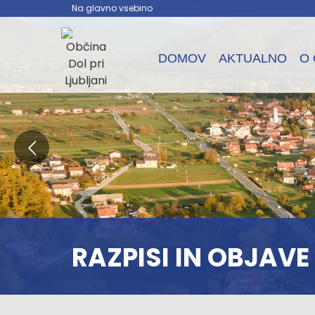
Na glavno vsebino
DOMOV
AKTUALNO
O 
RAZPISI IN OBJAVE