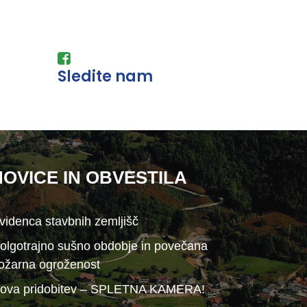
Sledite nam
NOVICE IN OBVESTILA
videnca stavbnih zemljišč
olgotrajno sušno obdobje in povečana
ožarna ogroženost
ova pridobitev – SPLETNA KAMERA!