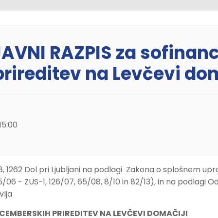
 JAVNI RAZPIS za sofinanc
rireditev na Levčevi dom
15:00
ni 18, 1262 Dol pri Ljubljani na podlagi Zakona o splošnem up
06 - ZUS-1, 126/07, 65/08, 8/10 in 82/13), in na podlagi 
vlja
ECEMBERSKIH PRIREDITEV NA LEVČEVI DOMAČIJI