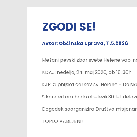
ZGODI SE!
Avtor: Občinska uprava, 11.5.2026
Mešani pevski zbor svete Helene vabi n
KDAJ: nedelja, 24. maj 2026, ob 18.:30h
KJE: župnijska cerkev sv. Helene - Dolsk
S koncertom bodo obeležili 30 let delova
Dogodek soorganizira Društvo misijonar
TOPLO VABLJENI!