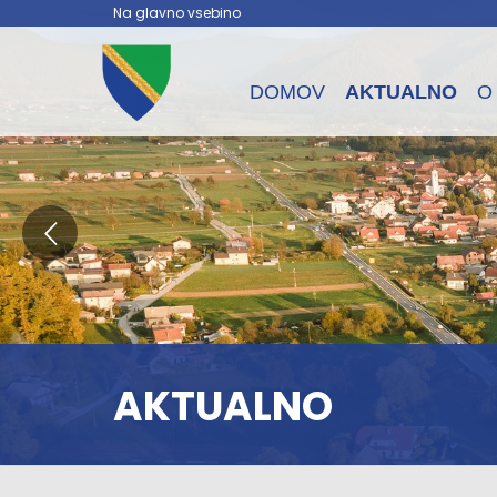
Na glavno vsebino
DOMOV
AKTUALNO
O
AKTUALNO