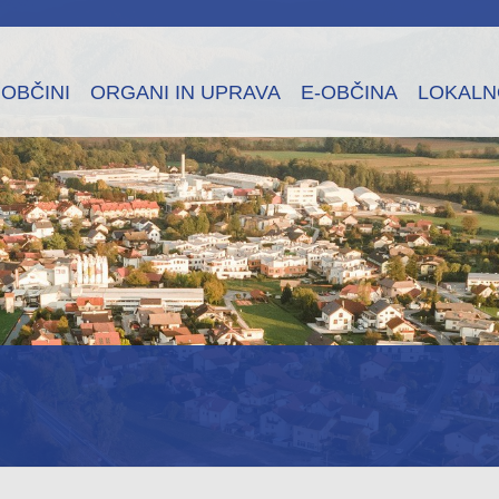
 OBČINI
ORGANI IN UPRAVA
E-OBČINA
LOKALN