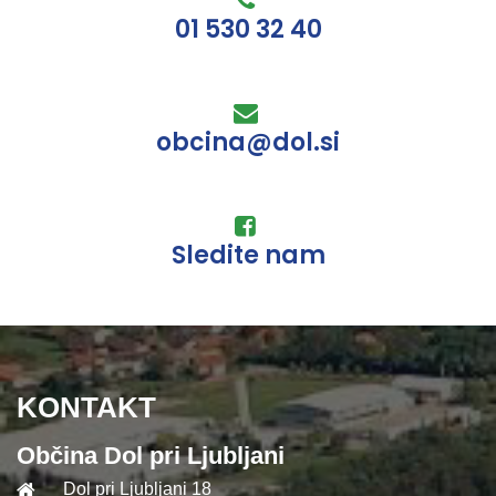
01 530 32 40
obcina@dol.si
Sledite nam
KONTAKT
Občina Dol pri Ljubljani
Dol pri Ljubljani 18