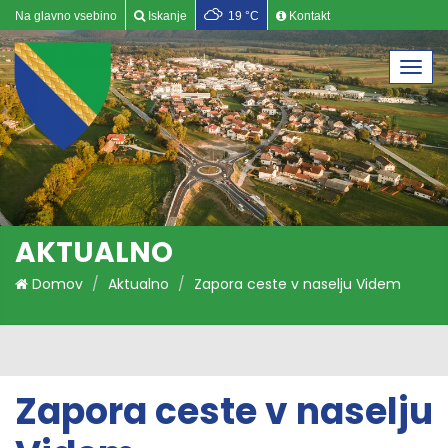
Na glavno vsebino
Iskanje
19 °C
Kontakt
Togg
navi
AKTUALNO
Domov
Aktualno
Zapora ceste v naselju Videm
Zapora ceste v naselju