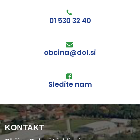
01 530 32 40
obcina@dol.si
Sledite nam
KONTAKT