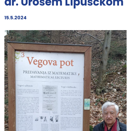
dr. Urošem Lipuščkom
15.5.2024