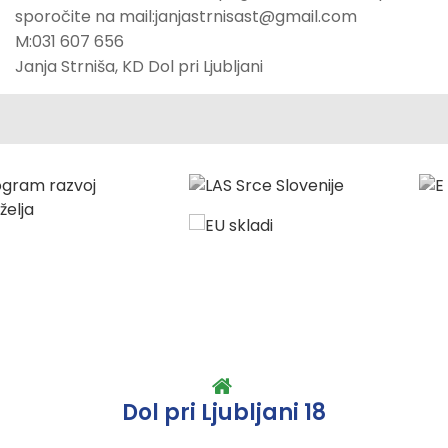
sporočite na mail:janjastrnisast@gmail.com
M:031 607 656
Janja Strniša, KD Dol pri Ljubljani
Dol pri Ljubljani 18