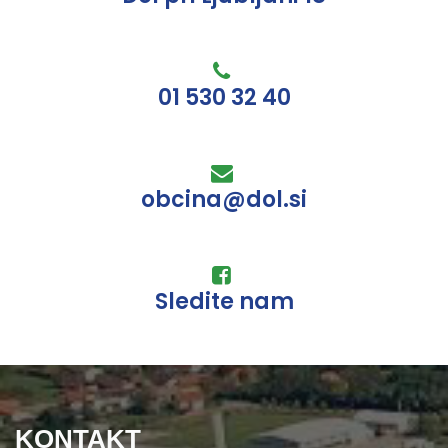
01 530 32 40
obcina@dol.si
Sledite nam
KONTAKT