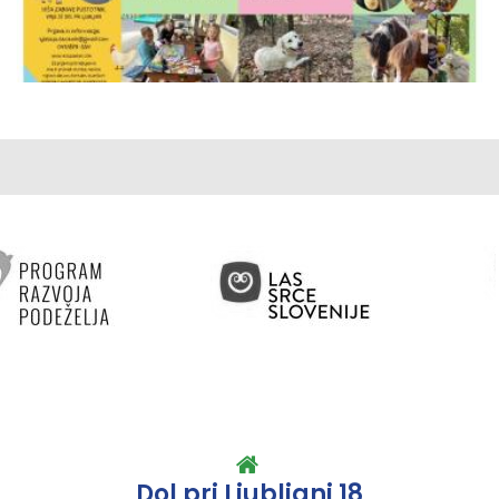
Dol pri Ljubljani 18