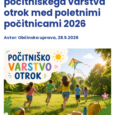
počitniškega varstva
otrok med poletnimi
počitnicami 2026
Avtor: Občinska uprava, 28.5.2026