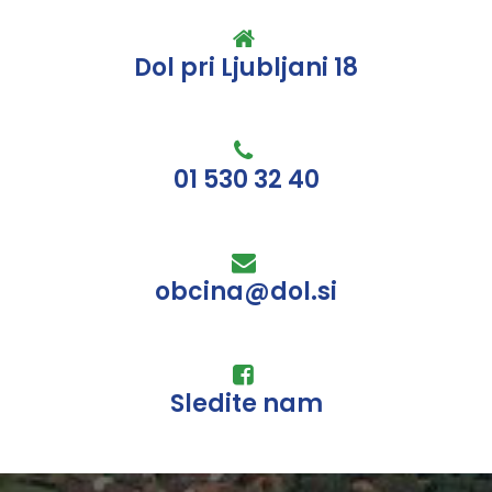
Dol pri Ljubljani 18
01 530 32 40
obcina@dol.si
Sledite nam