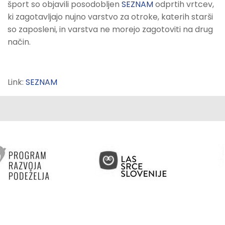
šport so objavili posodobljen
SEZNAM
odprtih vrtcev,
ki zagotavljajo nujno varstvo za otroke, katerih starši
so zaposleni, in varstva ne morejo zagotoviti na drug
način.
Link:
SEZNAM