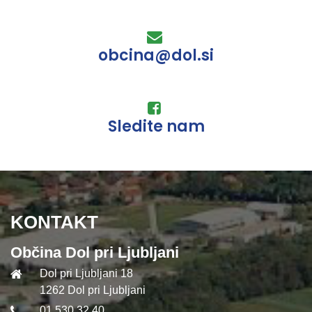
obcina@dol.si
Sledite nam
KONTAKT
Občina Dol pri Ljubljani
Dol pri Ljubljani 18
1262 Dol pri Ljubljani
01 530 32 40