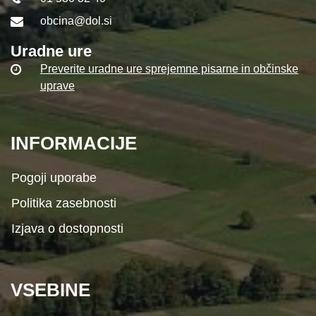
obcina@dol.si
Uradne ure
Preverite uradne ure sprejemne pisarne in občinske
uprave
INFORMACIJE
Pogoji uporabe
Politika zasebnosti
Izjava o dostopnosti
VSEBINE