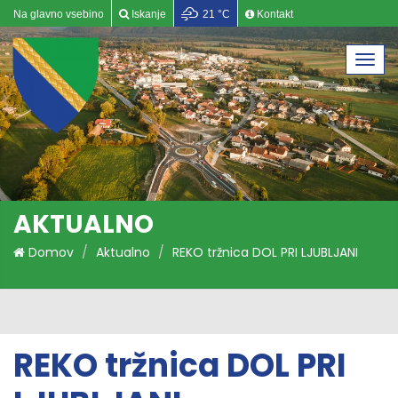
Na glavno vsebino
Iskanje
21 °C
Kontakt
Togg
navi
AKTUALNO
Domov
Aktualno
REKO tržnica DOL PRI LJUBLJANI
REKO tržnica DOL PRI