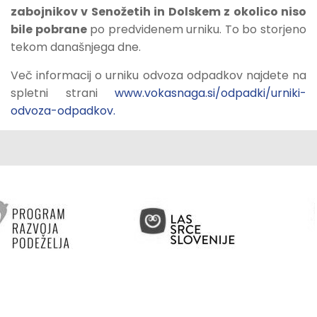
zabojnikov v Senožetih in Dolskem z okolico niso
bile pobrane
po predvidenem urniku. To bo storjeno
tekom današnjega dne.
Več informacij o urniku odvoza odpadkov najdete na
spletni strani
www.vokasnaga.si/odpadki/urniki-
odvoza-odpadkov.