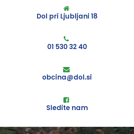
Dol pri Ljubljani 18
01 530 32 40
obcina@dol.si
Sledite nam