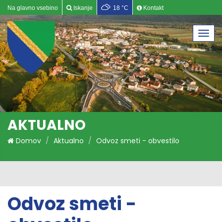
Na glavno vsebino
Iskanje
18 °C
Kontakt
Togg
navi
AKTUALNO
Domov
Aktualno
Odvoz smeti - obvestilo
Odvoz smeti -