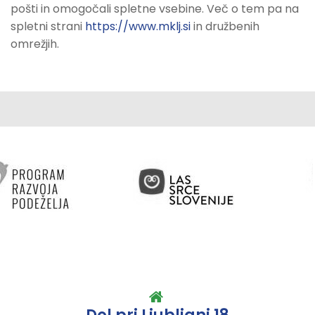
pošti in omogočali spletne vsebine. Več o tem pa na
spletni strani
https://www.mklj.si
in družbenih
omrežjih.