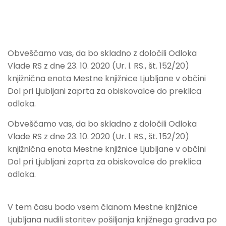
Obveščamo vas, da bo skladno z določili Odloka
Vlade RS z dne 23. 10. 2020 (Ur. l. RS., št. 152/20)
knjižnična enota Mestne knjižnice Ljubljane v občini
Dol pri Ljubljani zaprta za obiskovalce do preklica
odloka.
Obveščamo vas, da bo skladno z določili Odloka
Vlade RS z dne 23. 10. 2020 (Ur. l. RS., št. 152/20)
knjižnična enota Mestne knjižnice Ljubljane v občini
Dol pri Ljubljani zaprta za obiskovalce do preklica
odloka.
V tem času bodo vsem članom Mestne knjižnice
Ljubljana nudili storitev pošiljanja knjižnega gradiva po