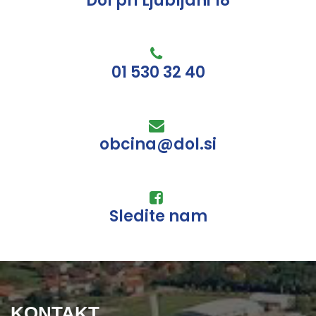
Dol pri Ljubljani 18
01 530 32 40
obcina@dol.si
Sledite nam
KONTAKT