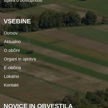
Izjava o dostopnosti
VSEBINE
Domov
Aktualno
O občini
Organi in uprava
E-občina
Lokalno
Kontakt
NOVICE IN OBVESTILA