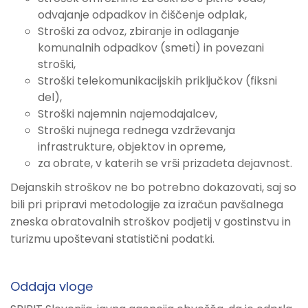
odvajanje odpadkov in čiščenje odplak,
Stroški za odvoz, zbiranje in odlaganje
komunalnih odpadkov (smeti) in povezani
stroški,
Stroški telekomunikacijskih priključkov (fiksni
del),
Stroški najemnin najemodajalcev,
Stroški nujnega rednega vzdrževanja
infrastrukture, objektov in opreme,
za obrate, v katerih se vrši prizadeta dejavnost.
Dejanskih stroškov ne bo potrebno dokazovati, saj so
bili pri pripravi metodologije za izračun pavšalnega
zneska obratovalnih stroškov podjetij v gostinstvu in
turizmu upoštevani statistični podatki.
Oddaja vloge