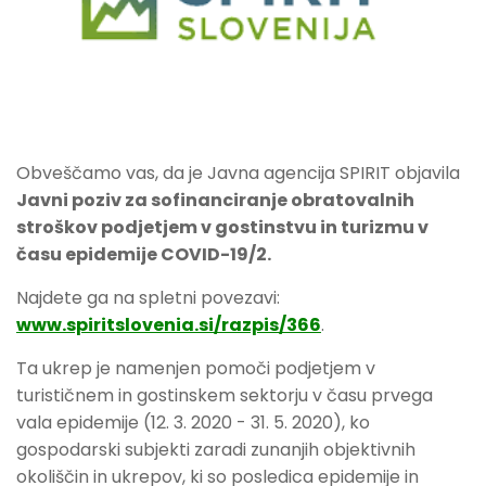
Obveščamo vas, da je Javna agencija SPIRIT objavila
Javni poziv za sofinanciranje obratovalnih
stroškov podjetjem v gostinstvu in turizmu v
času epidemije COVID-19/2.
Najdete ga na spletni povezavi:
www.spiritslovenia.si/razpis/366
.
Ta ukrep je namenjen pomoči podjetjem v
turističnem in gostinskem sektorju v času prvega
vala epidemije (12. 3. 2020 - 31. 5. 2020), ko
gospodarski subjekti zaradi zunanjih objektivnih
okoliščin in ukrepov, ki so posledica epidemije in