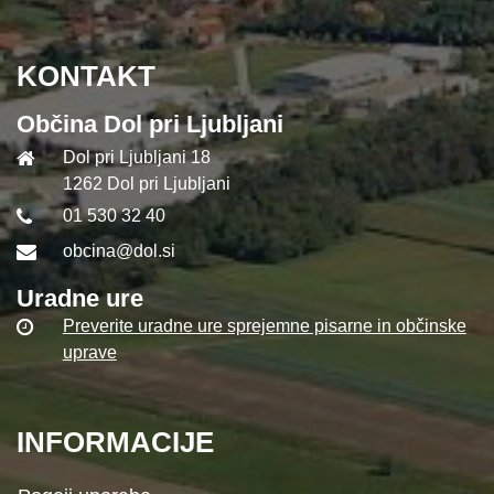
KONTAKT
Občina Dol pri Ljubljani
Dol pri Ljubljani 18
1262 Dol pri Ljubljani
01 530 32 40
obcina@dol.si
Uradne ure
Preverite uradne ure sprejemne pisarne in občinske
uprave
INFORMACIJE