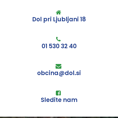
Dol pri Ljubljani 18
01 530 32 40
obcina@dol.si
Sledite nam