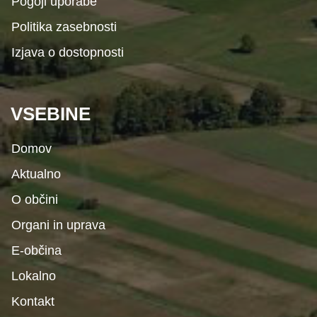
Pogoji uporabe
Politika zasebnosti
Izjava o dostopnosti
VSEBINE
Domov
Aktualno
O občini
Organi in uprava
E-občina
Lokalno
Kontakt