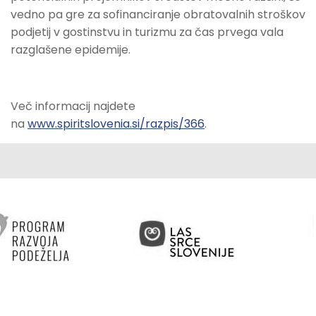
vedno pa gre za sofinanciranje obratovalnih stroškov
podjetij v gostinstvu in turizmu za čas prvega vala
razglašene epidemije.
Več informacij najdete
na
www.spiritslovenia.si/razpis/366
.