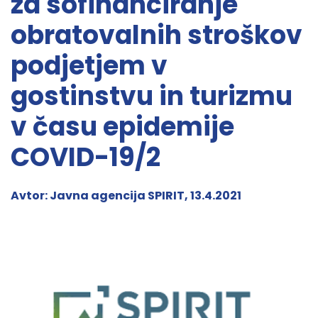
za sofinanciranje
obratovalnih stroškov
podjetjem v
gostinstvu in turizmu
v času epidemije
COVID-19/2
Avtor: Javna agencija SPIRIT, 13.4.2021