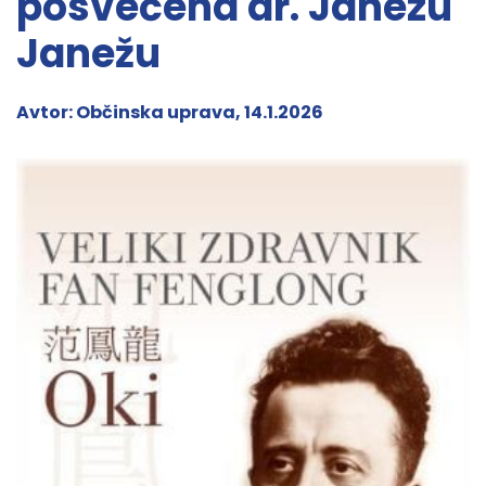
posvečena dr. Janezu
Janežu
Avtor: Občinska uprava, 14.1.2026