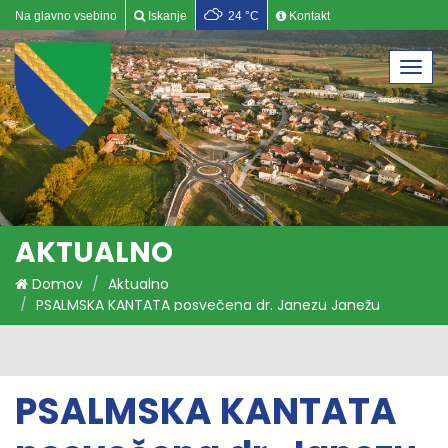
Na glavno vsebino
Iskanje
24 °C
Kontakt
Togg
navi
AKTUALNO
Domov
Aktualno
PSALMSKA KANTATA posvečena dr. Janezu Janežu
PSALMSKA KANTATA