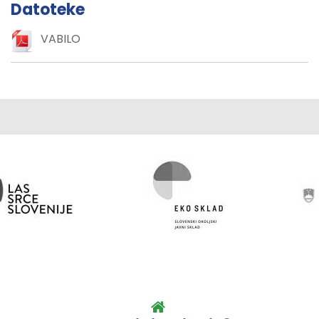
Datoteke
VABILO