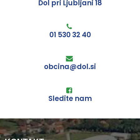
Dol pri Ljubljani 18
01 530 32 40
obcina@dol.si
Sledite nam