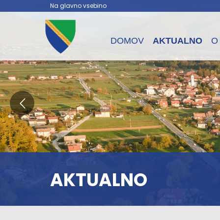
Na glavno vsebino
DOMOV
AKTUALNO
O
AKTUALNO