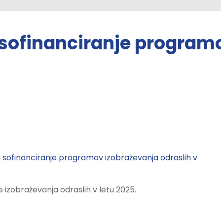
 sofinanciranje program
 za sofinanciranje programov izobraževanja odraslih v
je izobraževanja odraslih v letu 2025.