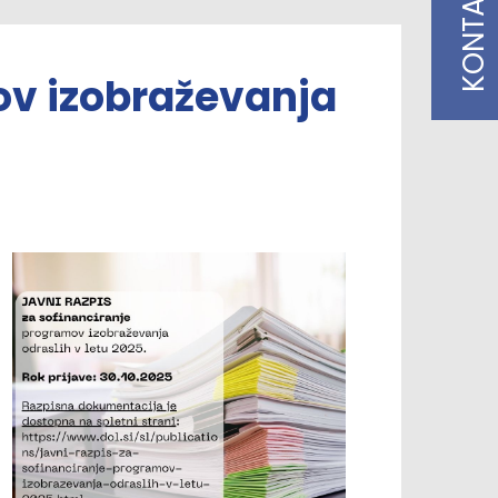
KONTAKT
ov izobraževanja