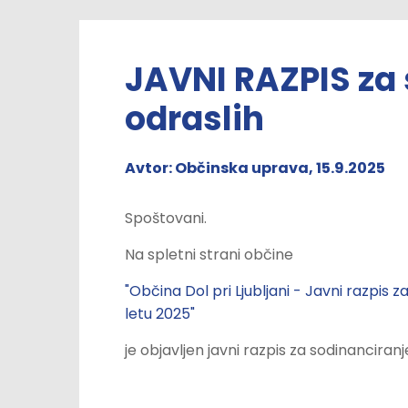
JAVNI RAZPIS za
odraslih
Avtor: Občinska uprava, 15.9.2025
Spoštovani.
Na spletni strani občine
"Občina Dol pri Ljubljani - Javni razpis
letu 2025"
je objavljen javni razpis za sodinanciran