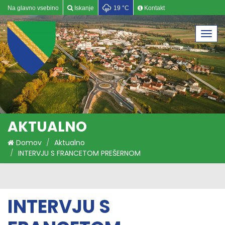
Na glavno vsebino
Iskanje
19 °C
Kontakt
Togg
navi
AKTUALNO
Domov
Aktualno
INTERVJU S FRANCETOM PREŠERNOM
INTERVJU S