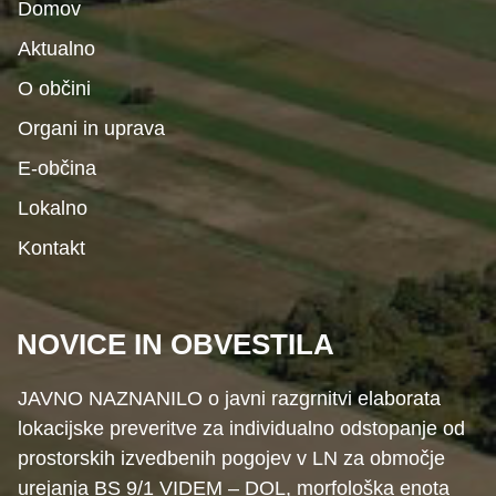
Domov
Aktualno
O občini
Organi in uprava
E-občina
Lokalno
Kontakt
NOVICE IN OBVESTILA
JAVNO NAZNANILO o javni razgrnitvi elaborata
lokacijske preveritve za individualno odstopanje od
prostorskih izvedbenih pogojev v LN za območje
urejanja BS 9/1 VIDEM – DOL, morfološka enota