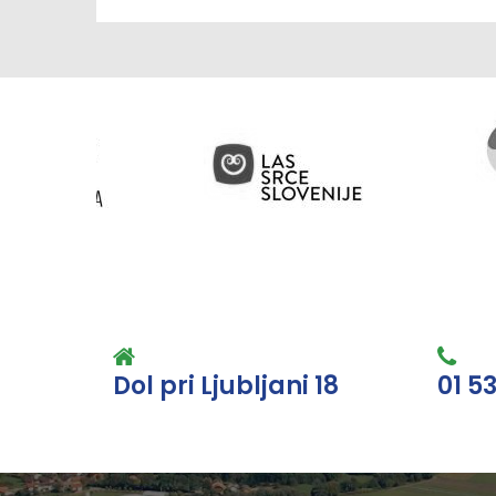
Dol pri Ljubljani 18
01 5