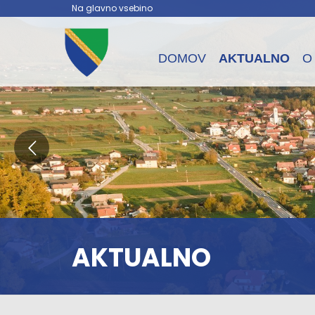
Na glavno vsebino
DOMOV
AKTUALNO
O
AKTUALNO