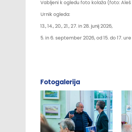
Vabljeni k ogledu foto kolaža (foto: Aleš
Urnik ogleda:
13., 14., 20., 21., 27. in 28. junij 2026,
5. in 6. september 2026, od 15. do 17. ur
Fotogalerija