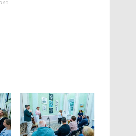
jone.