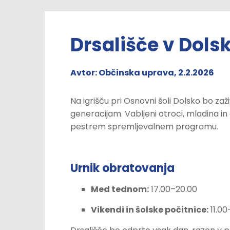
Drsališče v Dol
Avtor: Občinska uprava, 2.2.2026
Na igrišču pri Osnovni šoli Dolsko bo zaž
generacijam. Vabljeni otroci, mladina in 
pestrem spremljevalnem programu.
Urnik obratovanja
Med tednom:
17.00–20.00
Vikendi in šolske počitnice:
11.00