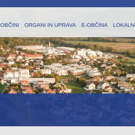
 OBČINI
ORGANI IN UPRAVA
E-OBČINA
LOKALN