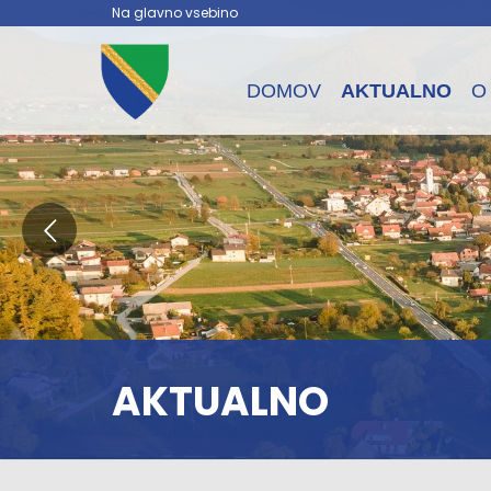
Na glavno vsebino
DOMOV
AKTUALNO
O
AKTUALNO