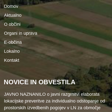
Domov
Aktualno
O občini
Organi in uprava
E-občina
Lokalno
Kontakt
NOVICE IN OBVESTILA
JAVNO NAZNANILO o javni razgrnitvi elaborata
lokacijske preveritve za individualno odstopanje od
prostorskih izvedbenih pogojev v LN za območje