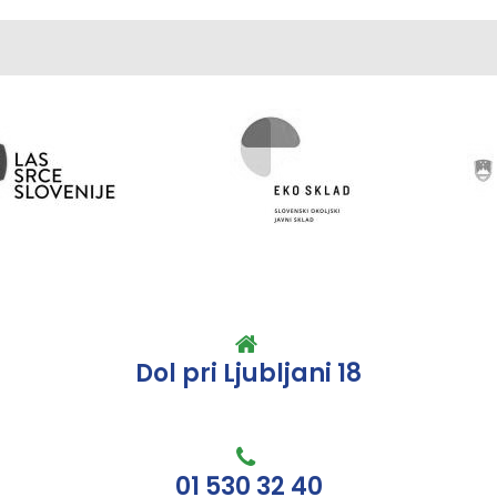
Dol pri Ljubljani 18
01 530 32 40