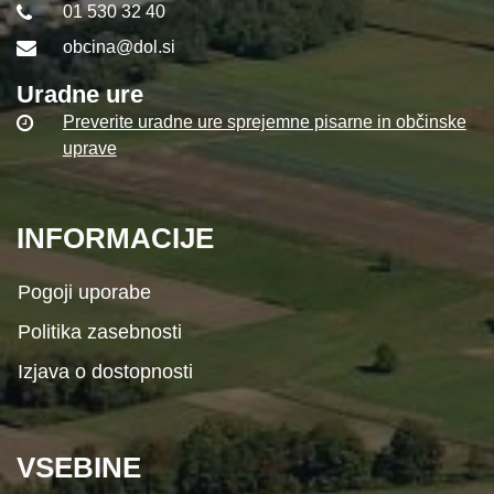
01 530 32 40
obcina@dol.si
Uradne ure
Preverite uradne ure sprejemne pisarne in občinske
uprave
INFORMACIJE
Pogoji uporabe
Politika zasebnosti
Izjava o dostopnosti
VSEBINE