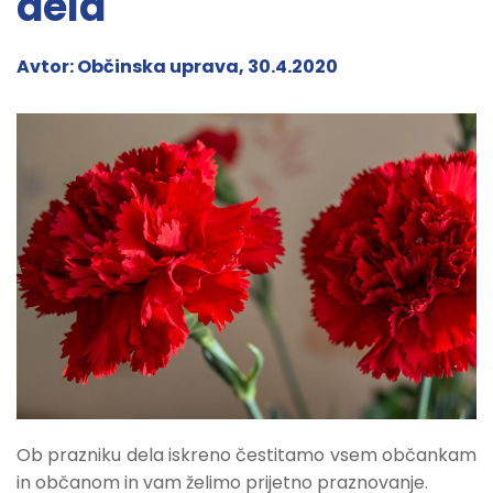
dela
Avtor: Občinska uprava, 30.4.2020
Ob prazniku dela iskreno čestitamo vsem občankam
in občanom in vam želimo prijetno praznovanje.