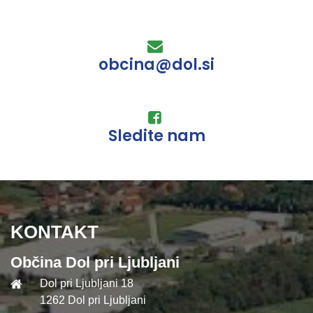
obcina@dol.si
Sledite nam
KONTAKT
Občina Dol pri Ljubljani
Dol pri Ljubljani 18
1262 Dol pri Ljubljani